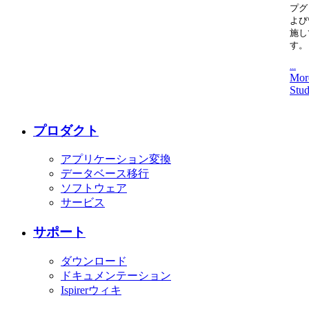
プグ
よび
施し
す。
...
Mor
Stud
プロダクト
アプリケーション変換
データベース移行
ソフトウェア
サービス
サポート
ダウンロード
ドキュメンテーション
Ispirerウィキ