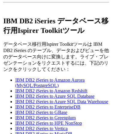
IBM DB2 iSeries データベース移
行用Ispirer Toolkitツール
データベース移行用Ispirer Toolkitツールは IBM
DB2 iSeries のテーブル、データおよびビューを他
のデータベース向けに変換します。ライブ・プレ
ゼンテーションをリクエストするには、下記のリ
ンクをクリックしてください：
IBM DB2 iSeries to Amazon Aurora
(MySQL/PostgreSQL)
IBM DB2 iSeries to Amazon Redshift
IBM DB2 iSeries to Azure SQL Database
IBM DB2 iSeries to Azure SQL Data Warehouse
IBM DB2 iSeries to EnterpriseDB
IBM DB2 iSeries to GBase
IBM DB2 iSeries to Greenplum
IBM DB2 iSeries to HPE NonStop
IBM DB2 iSeries to Vertica
IBM DB2 iSeries to MariaDB