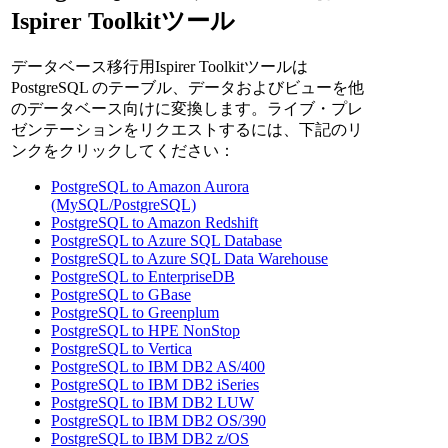
Ispirer Toolkitツール
データベース移行用Ispirer Toolkitツールは
PostgreSQL のテーブル、データおよびビューを他
のデータベース向けに変換します。ライブ・プレ
ゼンテーションをリクエストするには、下記のリ
ンクをクリックしてください：
PostgreSQL to Amazon Aurora
(MySQL/PostgreSQL)
PostgreSQL to Amazon Redshift
PostgreSQL to Azure SQL Database
PostgreSQL to Azure SQL Data Warehouse
PostgreSQL to EnterpriseDB
PostgreSQL to GBase
PostgreSQL to Greenplum
PostgreSQL to HPE NonStop
PostgreSQL to Vertica
PostgreSQL to IBM DB2 AS/400
PostgreSQL to IBM DB2 iSeries
PostgreSQL to IBM DB2 LUW
PostgreSQL to IBM DB2 OS/390
PostgreSQL to IBM DB2 z/OS