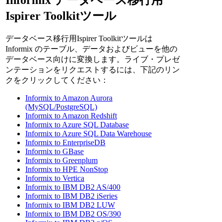
Ispirer Toolkitツール
データベース移行用Ispirer Toolkitツールは
Informix のテーブル、データおよびビューを他の
データベース向けに変換します。ライブ・プレゼ
ンテーションをリクエストするには、下記のリン
クをクリックしてください：
Informix to Amazon Aurora
(MySQL/PostgreSQL)
Informix to Amazon Redshift
Informix to Azure SQL Database
Informix to Azure SQL Data Warehouse
Informix to EnterpriseDB
Informix to GBase
Informix to Greenplum
Informix to HPE NonStop
Informix to Vertica
Informix to IBM DB2 AS/400
Informix to IBM DB2 iSeries
Informix to IBM DB2 LUW
Informix to IBM DB2 OS/390