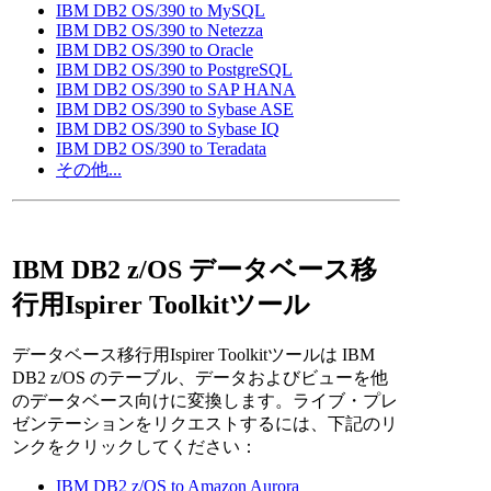
IBM DB2 OS/390 to MySQL
IBM DB2 OS/390 to Netezza
IBM DB2 OS/390 to Oracle
IBM DB2 OS/390 to PostgreSQL
IBM DB2 OS/390 to SAP HANA
IBM DB2 OS/390 to Sybase ASE
IBM DB2 OS/390 to Sybase IQ
IBM DB2 OS/390 to Teradata
その他...
IBM DB2 z/OS データベース移
行用Ispirer Toolkitツール
データベース移行用Ispirer Toolkitツールは IBM
DB2 z/OS のテーブル、データおよびビューを他
のデータベース向けに変換します。ライブ・プレ
ゼンテーションをリクエストするには、下記のリ
ンクをクリックしてください：
IBM DB2 z/OS to Amazon Aurora