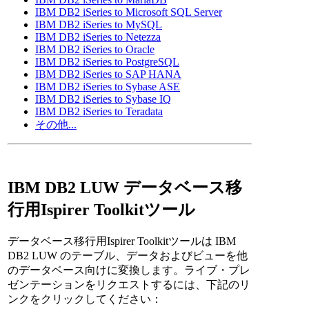
IBM DB2 iSeries to Microsoft SQL Server
IBM DB2 iSeries to MySQL
IBM DB2 iSeries to Netezza
IBM DB2 iSeries to Oracle
IBM DB2 iSeries to PostgreSQL
IBM DB2 iSeries to SAP HANA
IBM DB2 iSeries to Sybase ASE
IBM DB2 iSeries to Sybase IQ
IBM DB2 iSeries to Teradata
その他...
IBM DB2 LUW データベース移
行用Ispirer Toolkitツール
データベース移行用Ispirer Toolkitツールは IBM
DB2 LUW のテーブル、データおよびビューを他
のデータベース向けに変換します。ライブ・プレ
ゼンテーションをリクエストするには、下記のリ
ンクをクリックしてください：