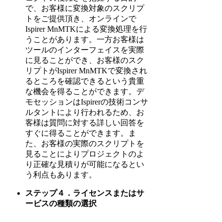
で、お客様に変換対象のスクリプ
トをご提供頂き、オンラインで
Ispirer MnMTKによる変換処理を行
うことがあります。一方お客様は
ツールのインターフェイスを実際
に見ることができ、お客様のスク
リプトがIspirer MnMTKで変換され
るところを確認できるという貴重
な機会を得ることができます。デ
モセッションはIspirerの技術コンサ
ルタントにより行われるため、お
客様は質問に対する詳しい回答を
すぐに得ることができます。ま
た、お客様の実際のスクリプトを
見ることによりプロジェクトのよ
り正確な見積りが可能になるとい
う利点もあります。
ステップ４．ライセンスまたはサ
ービスの種類の選択