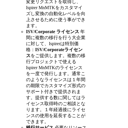
変更リクエストを取得し、
Ispirer MnMTKをカスタマイ
ズし変換の自動化レベルを向
上させるために使う事ができ
ます。
ISV/Corporate ライセンス
年
間に複数の移行を行う大企業
に対して、Ispirerは特別価
格：
ISV/Corporateライセン
ス
をご提供します。複数の移
行プロジェクトで使える
Ispirer MnMTKのライセンス
を一度で発行します。通常こ
のようなライセンスは１年間
の期限でカスタマイズ形式の
サポート付きで提供されま
す。提供する数に関してはラ
イセンス取得時のご相談とな
ります。１年経過後にライセ
ンスの使用を延長することが
できます。
移行サービス
必要なリソース