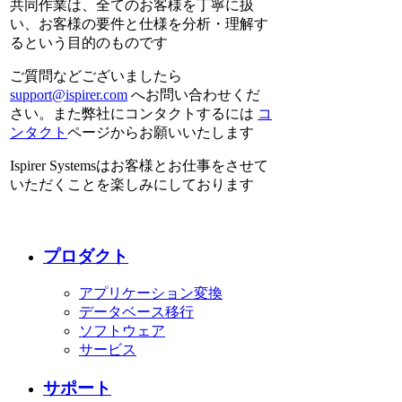
共同作業は、全てのお客様を丁寧に扱
い、お客様の要件と仕様を分析・理解す
るという目的のものです
ご質問などございましたら
support@ispirer.com
へお問い合わせくだ
さい。また弊社にコンタクトするには
コ
ンタクト
ページからお願いいたします
Ispirer Systemsはお客様とお仕事をさせて
いただくことを楽しみにしております
プロダクト
アプリケーション変換
データベース移行
ソフトウェア
サービス
サポート