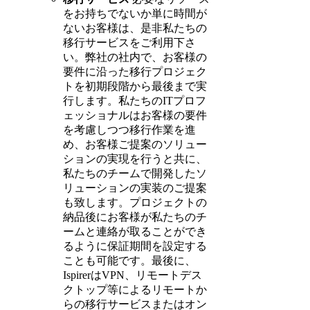
をお持ちでないか単に時間が
ないお客様は、是非私たちの
移行サービスをご利用下さ
い。弊社の社内で、お客様の
要件に沿った移行プロジェク
トを初期段階から最後まで実
行します。私たちのITプロフ
ェッショナルはお客様の要件
を考慮しつつ移行作業を進
め、お客様ご提案のソリュー
ションの実現を行うと共に、
私たちのチームで開発したソ
リューションの実装のご提案
も致します。プロジェクトの
納品後にお客様が私たちのチ
ームと連絡が取ることができ
るように保証期間を設定する
ことも可能です。最後に、
IspirerはVPN、リモートデス
クトップ等によるリモートか
らの移行サービスまたはオン