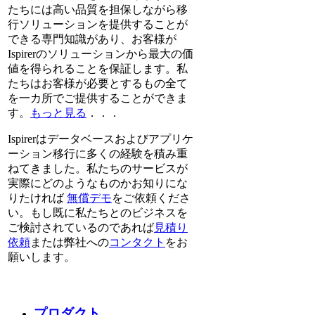
たちには高い品質を担保しながら移
行ソリューションを提供することが
できる専門知識があり、お客様が
Ispirerのソリューションから最大の価
値を得られることを保証します。私
たちはお客様が必要とするもの全て
を一カ所でご提供することができま
す。
もっと見る
．．．
Ispirerはデータベースおよびアプリケ
ーション移行に多くの経験を積み重
ねてきました。私たちのサービスが
実際にどのようなものかお知りにな
りたければ
無償デモ
をご依頼くださ
い。もし既に私たちとのビジネスを
ご検討されているのであれば
見積り
依頼
または弊社への
コンタクト
をお
願いします。
プロダクト