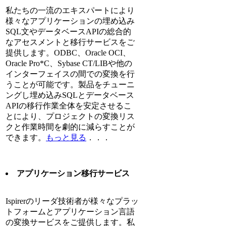
私たちの一流のエキスパートにより
様々なアプリケーションの埋め込み
SQL文やデータベースAPIの総合的
なアセスメントと移行サービスをご
提供します。ODBC、Oracle OCI、
Oracle Pro*C、Sybase CT/LIBや他の
インターフェイスの間での変換を行
うことが可能です。製品をチューニ
ングし埋め込みSQLとデータベース
APIの移行作業全体を安定させるこ
とにより、プロジェクトの変換リス
クと作業時間を劇的に減らすことが
できます。
もっと見る
．．．
アプリケーション移行サービス
Ispirerのリーダ技術者が様々なプラッ
トフォームとアプリケーション言語
の変換サービスをご提供します。私