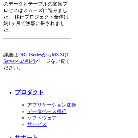
のデータとテーブルの変換プ
ロセスはスムーズに進みまし
た。 移行プロジェクト全体は
約1ヶ月で無事に果されまし
た。
詳細は
DB2 iSeriesからMS SQL
Serverへの移行
ページをご覧く
ださい。
プロダクト
アプリケーション変換
データベース移行
ソフトウェア
サービス
サポート