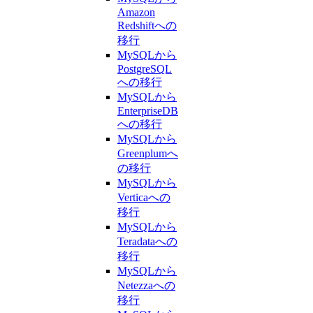
Amazon
Redshiftへの
移行
MySQLから
PostgreSQL
への移行
MySQLから
EnterpriseDB
への移行
MySQLから
Greenplumへ
の移行
MySQLから
Verticaへの
移行
MySQLから
Teradataへの
移行
MySQLから
Netezzaへの
移行