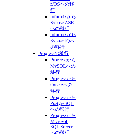
z/OSへの移
行
Informixから
Sybase ASE
への移行
Informixから
Sybase IQへ
の移行
Progressの移行
Progressから
MySQLへの
移行
Progressから
Oracleへの
移行
Progressから
PostgreSQL
への移行
Progressから
Microsoft
SQL Server
への移行