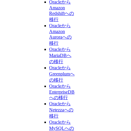
Oracleから
Amazon
Redshiftへの
移行
Oracleから
Amazon
Auroraへの
移行
Oracleから
MariaDBへ
の移行
Oracleから
Greenplumへ
の移行
Oracleから
EnterpriseDB
への移行
Oracleから
Netezzaへの
移行
Oracleから
MySQLへの