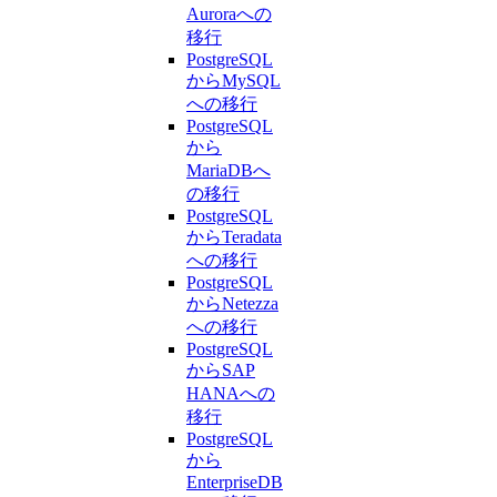
Auroraへの
移行
PostgreSQL
からMySQL
への移行
PostgreSQL
から
MariaDBへ
の移行
PostgreSQL
からTeradata
への移行
PostgreSQL
からNetezza
への移行
PostgreSQL
からSAP
HANAへの
移行
PostgreSQL
から
EnterpriseDB