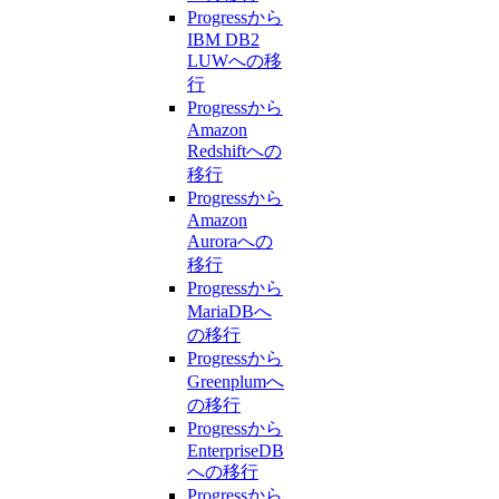
Progressから
IBM DB2
LUWへの移
行
Progressから
Amazon
Redshiftへの
移行
Progressから
Amazon
Auroraへの
移行
Progressから
MariaDBへ
の移行
Progressから
Greenplumへ
の移行
Progressから
EnterpriseDB
への移行
Progressから