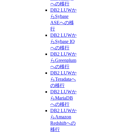
への移行
DB2 LUWか
らSybase
ASEへの移
行
DB2 LUWか
らSybase IQ
への移行
DB2 LUWか
らGreenplum
への移行
DB2 LUWか
らTeradataへ
の移行
DB2 LUWか
らMariaDB
への移行
DB2 LUWか
らAmazon
Redshiftへの
移行