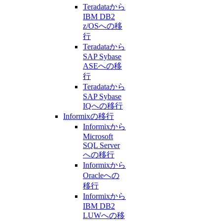
Teradataから
IBM DB2
z/OSへの移
行
Teradataから
SAP Sybase
ASEへの移
行
Teradataから
SAP Sybase
IQへの移行
Informixの移行
Informixから
Microsoft
SQL Server
への移行
Informixから
Oracleへの
移行
Informixから
IBM DB2
LUWへの移