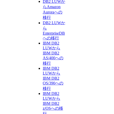
DB2 LUWか
らAmazon
Auroraへの
移行
DB2 LUWか
ら
EnterpriseDB
への移行
IBM DB2
LUWから
IBM DB2
AS/400への
移行
IBM DB2
LUWから
IBM DB2
OS/390への
移行
IBM DB2
LUWから
IBM DB2
z/OSへの移
行