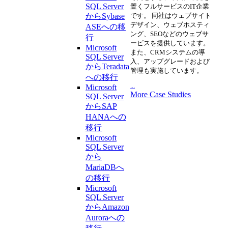
SQL Server
置くフルサービスのIT企業
からSybase
です。 同社はウェブサイト
デザイン、ウェブホスティ
ASEへの移
ング、SEOなどのウェブサ
行
ービスを提供しています。
Microsoft
また、CRMシステムの導
SQL Server
入、アップグレードおよび
からTeradata
管理も実施しています。
への移行
...
Microsoft
More Case Studies
SQL Server
からSAP
HANAへの
移行
Microsoft
SQL Server
から
MariaDBへ
の移行
Microsoft
SQL Server
からAmazon
Auroraへの