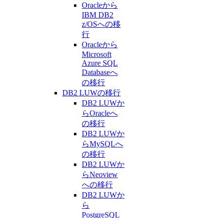
Oracleから
IBM DB2
z/OSへの移
行
Oracleから
Microsoft
Azure SQL
Databaseへ
の移行
DB2 LUWの移行
DB2 LUWか
らOracleへ
の移行
DB2 LUWか
らMySQLへ
の移行
DB2 LUWか
らNeoview
への移行
DB2 LUWか
ら
PostgreSQL