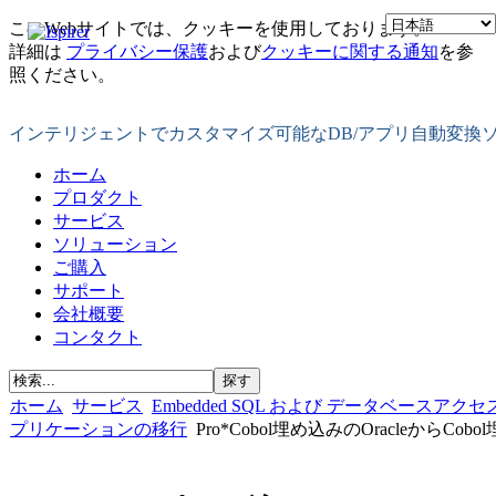
このWebサイトでは、クッキーを使用しております。
詳細は
プライバシー保護
および
クッキーに関する通知
を参
照ください。
インテリジェントでカスタマイズ可能なDB/アプリ自動変換
ホーム
プロダクト
サービス
ソリューション
ご購入
サポート
会社概要
コンタクト
ホーム
サービス
Embedded SQL および データベースアクセス
プリケーションの移行
Pro*Cobol埋め込みのOracleからCo