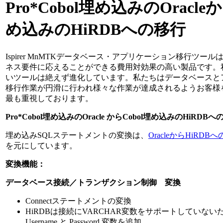
Pro*Cobol埋め込みのOracleか
め込みのHiRDBへの移行
Ispirer MnMTKデータベース・アプリケーション移行ツー
ネス要件に応えることができる費用対効果の高い製品です。
いツールは絶えず進化しています。私たちはデータベースと
移行作業が円滑に行われ様々な作業が達成されるようお客様
最も重視しております。
Pro*Cobol埋め込みのOracle からCobol埋め込みのHiRDB
埋め込みSQLステートメントの変換は、
OracleからHiRDB
を元にしています。
変換機能：
データベース接続／トランザクション制御 変換
Connectステートメントの変換
HiRDBは接続にVARCHAR変数をサポートしていな
Username と Password 変数を追加