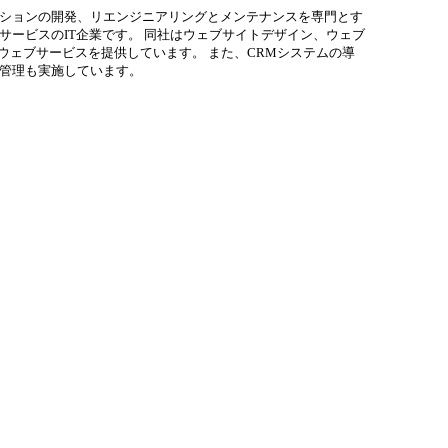
ションの開発、リエンジニアリングとメンテナンスを専門とす
サービスのIT企業です。 同社はウェブサイトデザイン、ウェブ
のウェブサービスを提供しています。 また、CRMシステムの導
管理も実施しています。