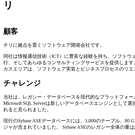
リ
顧客
チリに拠点を置くソフトウェア開発会社です。
同社は情報通信技術（ICT）に豊富な経験を持ち、ソフトウ
行、そしてあらゆるコンサルティングサービスを提供します
カスエリアは、ソフトウェア実装とビジネスプロセスのリエ
チャレンジ
当社は、レガシー・データベースを現代的なプラットフォー
Microsoft SQL Serverは新しいデータベースエンジン
れると見られました。
現行のSybase ASEデータベースには、1,000のテーブル、80
ジャが含まれていました。 Sybase ASEのレガシー全体の量