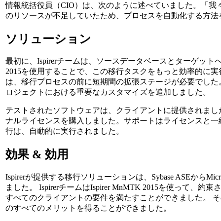
情報統括役員（CIO）は、次のように述べていました。「我
のリソースが不足していたため、プロセスを自動化する方法
ソリューション
最初に、Ispirerチームは、ソースデータベースとターゲットへの要
2015を使用することで、この移行タスクをもっと効率的に
は、移行プロセスの前に短期間の拡張ステージが必要でした。 I
ロジェクトにおける重要なカスタマイズを追加しました。
テストされたソフトウェアは、クライアントに提供されました
ナルライセンスを購入しました。サポートはライセンスと一緒
行は、自動的に実行されました。
効果 & 効用
Ispirerが提供する移行ソリューションは、Sybase ASEからMicr
ました。 IspirerチームはIspirer MnMTK 2015を使
すべてのクライアントの要件を満たすことができました。 そ
のすべてのメリットを得ることができました。