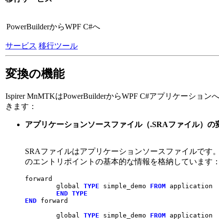
PowerBuilderからWPF C#へ
サービス
移行ツール
変換の機能
Ispirer MnMTKはPowerBuilderからWPF C#アプリケ
きます：
アプリケーションソースファイル（.SRAファイル）の
SRAファイルはアプリケーションソースファイルです
のエントリポイントの基本的な情報を格納しています
forward

        global 
TYPE
 simple_demo 
FROM
 application

END
TYPE
END
 forward

        global 
TYPE
 simple_demo 
FROM
 application
