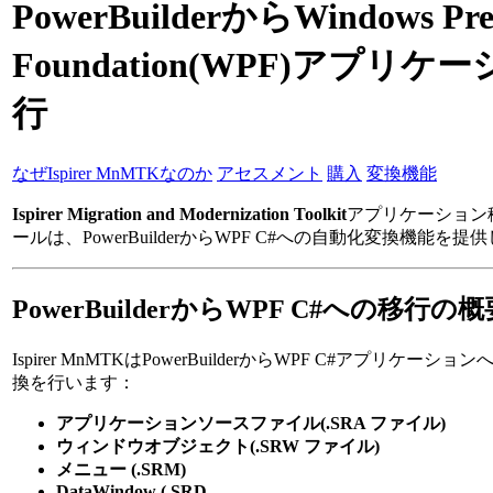
PowerBuilderからWindows Pres
Foundation(WPF)アプリ
行
なぜIspirer MnMTKなのか
アセスメント
購入
変換機能
Ispirer Migration and Modernization Toolkit
アプリケーション
ールは、PowerBuilderからWPF C#への自動化変換機能を提
PowerBuilderからWPF C#への移行の概
Ispirer MnMTKはPowerBuilderからWPF C#アプリケ
換を行います：
アプリケーションソースファイル(.SRA ファイル)
ウィンドウオブジェクト(.SRW ファイル)
メニュー (.SRM)
DataWindow (.SRD