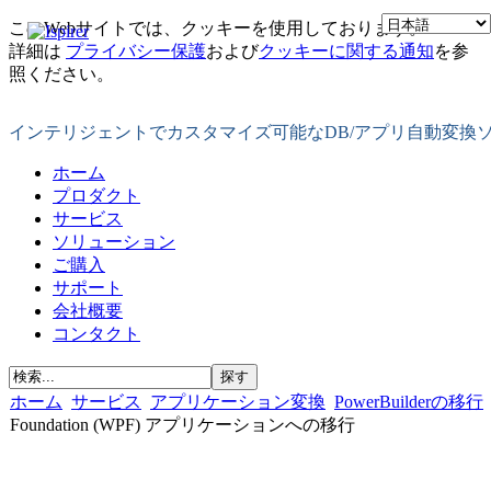
このWebサイトでは、クッキーを使用しております。
詳細は
プライバシー保護
および
クッキーに関する通知
を参
照ください。
インテリジェントでカスタマイズ可能なDB/アプリ自動変換
ホーム
プロダクト
サービス
ソリューション
ご購入
サポート
会社概要
コンタクト
ホーム
サービス
アプリケーション変換
PowerBuilderの移行
Foundation (WPF) アプリケーションへの移行