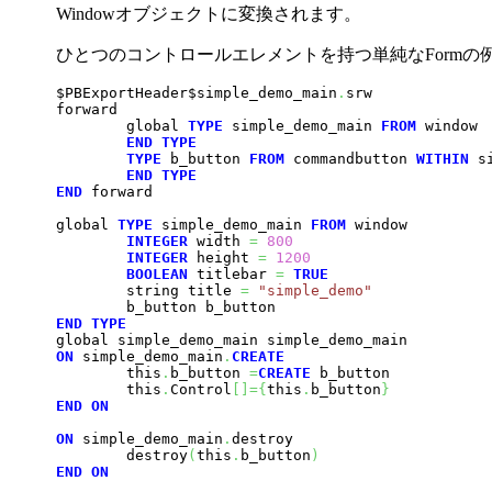
Windowオブジェクトに変換されます。
ひとつのコントロールエレメントを持つ単純なFormの
$PBExportHeader$simple_demo_main
.
srw

forward

        global 
TYPE
 simple_demo_main 
FROM
 window

END
TYPE
TYPE
 b_button 
FROM
 commandbutton 
WITHIN
 s
END
TYPE
END
 forward

global 
TYPE
 simple_demo_main 
FROM
 window

INTEGER
 width 
=
800
INTEGER
 height 
=
1200
BOOLEAN
 titlebar 
=
TRUE
        string title 
=
"simple_demo"
END
TYPE
ON
 simple_demo_main
.
CREATE
        this
.
b_button 
=
CREATE
 b_button

        this
.
Control
[
]
=
{
this
.
b_button
}
END
ON
ON
 simple_demo_main
.
destroy

        destroy
(
this
.
b_button
)
END
ON