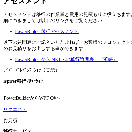
アセスメント
アセスメントは移行の作業量と費用の見積もりに役立ちます
細につきましては以下のリンクをご覧ください:
PowerBuilder移行アセスメント
以下の質問表にご記入いただければ、お客様のプロジェクト
のお見積りをお出しする事ができます:
PowerBuilderから.NETへの移行質問表 （英語）
ﾗｲﾌﾞ･ﾌﾟﾚｾﾞﾝﾃｰｼｮﾝ（英語）
Ispirer移行ｿﾘｭｰｼｮﾝ
PowerBuilderからWPF C#へ
リクエスト
お見積
移行サービス