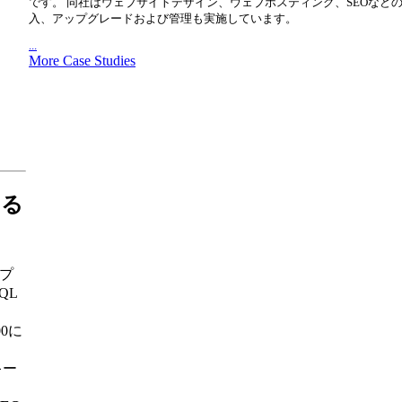
です。 同社はウェブサイトデザイン、ウェブホスティング、SEOなど
入、アップグレードおよび管理も実施しています。
...
More Case Studies
する
リプ
QL
00に
キー