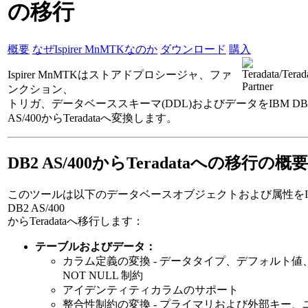
の移行
概要
なぜIspirer MnMTKなのか
ダウンロード
購入
Ispirer MnMTKはストアドプロシージャ、ファ
ンクション、
トリガ、データベーススキーマ(DDL)およびデータをIBM DB
AS/400からTeradataへ変換します。
DB2 AS/400からTeradataへの移行の概要
このツールは以下のデータベースオブジェクトおよび属性をI
DB2 AS/400
からTeradataへ移行します：
テーブルおよびデータ：
カラム定義の変換 - データタイプ、デフォルト値
NOT NULL 制約
アイデンティティカラムのサポート
整合性制約の変換 - プライマリおよび外部キー、