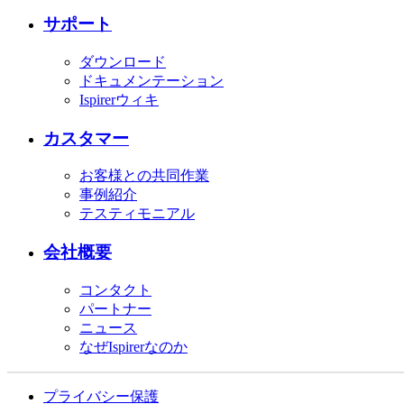
サポート
ダウンロード
ドキュメンテーション
Ispirerウィキ
カスタマー
お客様との共同作業
事例紹介
テスティモニアル
会社概要
コンタクト
パートナー
ニュース
なぜIspirerなのか
プライバシー保護