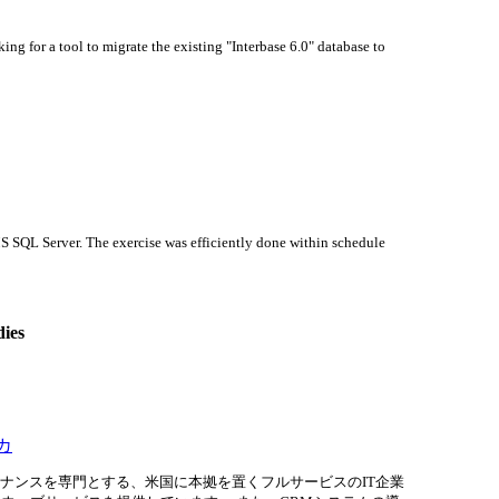
ng for a tool to migrate the existing "Interbase 6.0" database to
S SQL Server. The exercise was efficiently done within schedule
ies
リカ
ナンスを専門とする、米国に本拠を置くフルサービスのIT企業