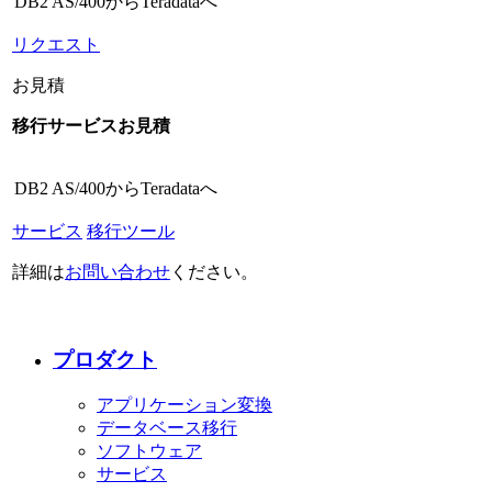
DB2 AS/400からTeradataへ
リクエスト
お見積
移行サービスお見積
DB2 AS/400からTeradataへ
サービス
移行ツール
詳細は
お問い合わせ
ください。
プロダクト
アプリケーション変換
データベース移行
ソフトウェア
サービス