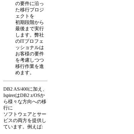
の要件に沿っ
た移行プロジ
ェクトを
初期段階から
最後まで実行
します。弊社
のITプロフェ
ッショナルは
お客様の要件
を考慮しつつ
移行作業を進
めます。
DB2 AS/400に加え、
IspirerはDB2 z/OSか
ら様々な方向への移
行に
ソフトウェアとサー
ビスの両方を提供し
ています。例えば: