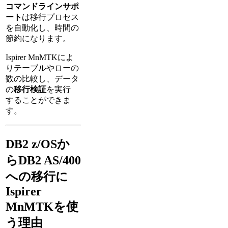
コマンドラインサポ
ート
は移行プロセス
を自動化し、時間の
節約になります。
Ispirer MnMTKによ
りテーブルやローの
数の比較し、データ
の
移行検証
を実行
することができま
す。
DB2 z/OSか
らDB2 AS/400
への移行に
Ispirer
MnMTKを使
う理由