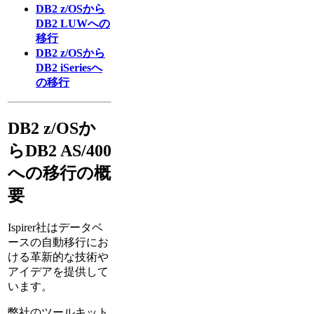
DB2 z/OSから
DB2 LUWへの
移行
DB2 z/OSから
DB2 iSeriesへ
の移行
DB2 z/OSか
らDB2 AS/400
への移行の概
要
Ispirer社はデータベ
ースの自動移行にお
ける革新的な技術や
アイデアを提供して
います。
弊社のツールキット