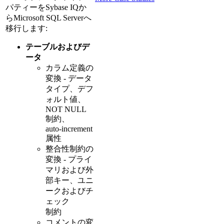
パティーをSybase IQか
らMicrosoft SQL Serverへ
移行します:
テーブルおよびデ
ータ
カラム定義の
変換 - データ
タイプ、デフ
ォルト値、
NOT NULL
制約、
auto-increment
属性
整合性制約の
変換 - プライ
マリおよび外
部キー、ユニ
ークおよびチ
ェック
制約
コメントの変