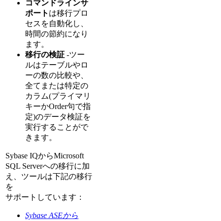
コマンドラインサ
ポート
は移行プロ
セスを自動化し、
時間の節約になり
ます。
移行の検証
-ツー
ルはテーブルやロ
ーの数の比較や、
全てまたは特定の
カラム(プライマリ
キーかOrder句で指
定)のデータ検証を
実行することがで
きます。
Sybase IQからMicrosoft
SQL Serverへの移行に加
え、ツールは下記の移行
を
サポートしています：
Sybase ASEから