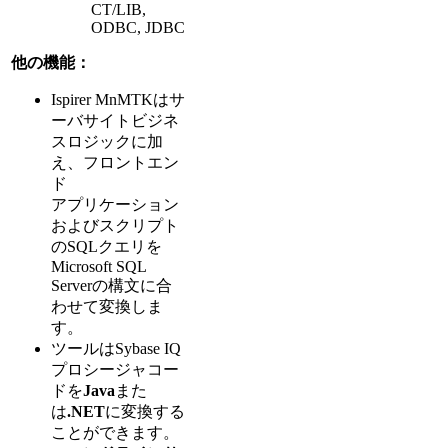
CT/LIB,
ODBC, JDBC
他の機能：
Ispirer MnMTKはサ
ーバサイトビジネ
スロジックに加
え、フロントエン
ド
アプリケーション
およびスクリプト
のSQLクエリを
Microsoft SQL
Serverの構文に合
わせて変換しま
す。
ツールはSybase IQ
プロシージャコー
ドを
Java
また
は
.NET
に変換する
ことができます。