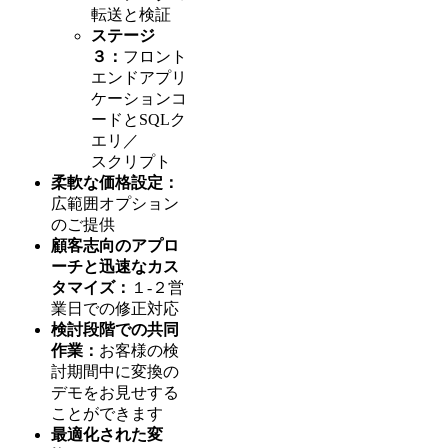
転送と検証
ステージ
３：
フロント
エンドアプリ
ケーションコ
ードとSQLク
エリ／
スクリプト
柔軟な価格設定：
広範囲オプション
のご提供
顧客志向のアプロ
ーチと迅速なカス
タマイズ：
１-２営
業日での修正対応
検討段階での共同
作業：
お客様の検
討期間中に変換の
デモをお見せする
ことができます
最適化された変