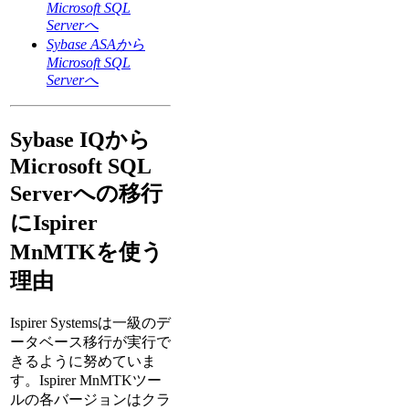
Microsoft SQL
Serverへ
Sybase ASAから
Microsoft SQL
Serverへ
Sybase IQから
Microsoft SQL
Serverへの移行
にIspirer
MnMTKを使う
理由
Ispirer Systemsは一級のデ
ータベース移行が実行で
きるように努めていま
す。Ispirer MnMTKツー
ルの各バージョンはクラ