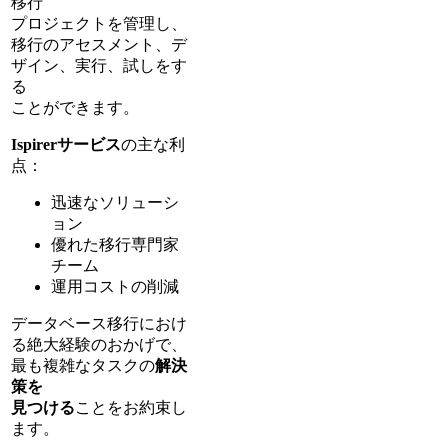
移行
プロジェクトを管理し、
移行のアセスメント、デ
ザイン、実行、試しをす
る
ことができます。
Ispirerサービス
の主な利
点：
迅速なソリューシ
ョン
優れた移行専門家
チーム
運用コストの削減
データベース移行におけ
る絶大経験のおかげで、
最も複雑なタスクの
解決
策を
見つける
ことをお約束し
ます。