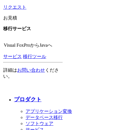
リクエスト
お見積
移行サービス
Visual FoxProからJavaへ
サービス
移行ツール
詳細は
お問い合わせ
くださ
い。
プロダクト
アプリケーション変換
データベース移行
ソフトウェア
サービス