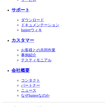
サポート
ダウンロード
ドキュメンテーション
Ispirerウィキ
カスタマー
お客様との共同作業
事例紹介
テスティモニアル
会社概要
コンタクト
パートナー
ニュース
なぜIspirerなのか