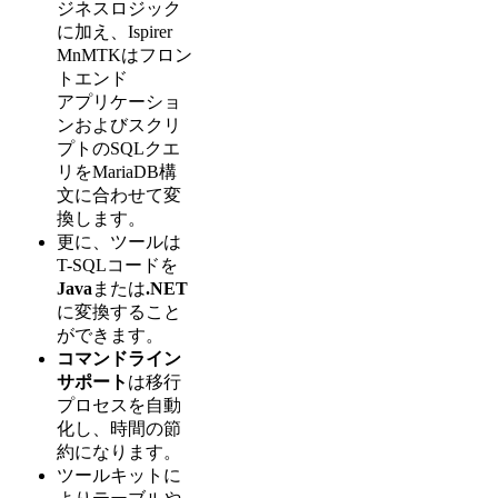
ジネスロジック
に加え、Ispirer
MnMTKはフロン
トエンド
アプリケーショ
ンおよびスクリ
プトのSQLクエ
リをMariaDB構
文に合わせて変
換します。
更に、ツールは
T-SQLコードを
Java
または
.NET
に変換すること
ができます。
コマンドライン
サポート
は移行
プロセスを自動
化し、時間の節
約になります。
ツールキットに