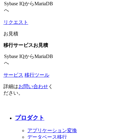
Sybase IQからMariaDB
へ
リクエスト
お見積
移行サービスお見積
Sybase IQからMariaDB
へ
サービス
移行ツール
詳細は
お問い合わせ
く
ださい。
プロダクト
アプリケーション変換
データベース移行