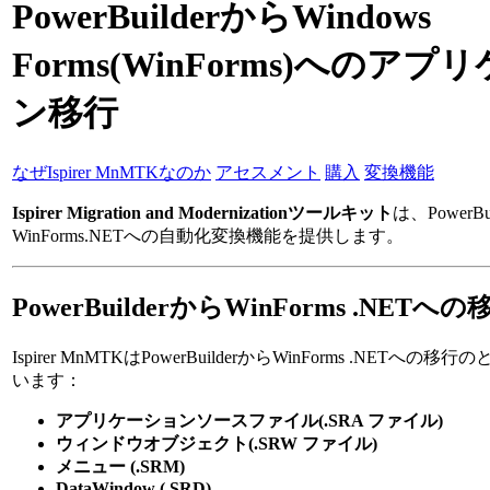
PowerBuilderからWindows
Forms(WinForms)へのア
ン移行
なぜIspirer MnMTKなのか
アセスメント
購入
変換機能
Ispirer Migration and Modernizationツールキット
は、PowerBu
WinForms.NETへの自動化変換機能を提供します。
PowerBuilderからWinForms .NET
Ispirer MnMTKはPowerBuilderからWinForms .NET
います：
アプリケーションソースファイル(.SRA ファイル)
ウィンドウオブジェクト(.SRW ファイル)
メニュー (.SRM)
DataWindow (.SRD)