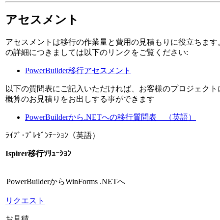
アセスメント
アセスメントは移行の作業量と費用の見積もりに役立ちます
の詳細につきましては以下のリンクをご覧ください:
PowerBuilder移行アセスメント
以下の質問表にご記入いただければ、お客様のプロジェクト
概算のお見積りをお出しする事ができます
PowerBuilderから.NETへの移行質問表 （英語）
ﾗｲﾌﾞ･ﾌﾟﾚｾﾞﾝﾃｰｼｮﾝ（英語）
Ispirer移行ｿﾘｭｰｼｮﾝ
PowerBuilderからWinForms .NETへ
リクエスト
お見積