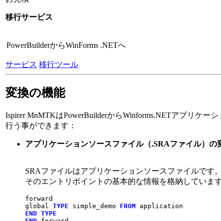
移行サービス
PowerBuilderからWinForms .NETへ
サービス
移行ツール
変換の機能
Ispirer MnMTKはPowerBuilderからWinforms.NETア
行う事ができます：
アプリケーションソースファイル（.SRAファイル）の
SRAファイルはアプリケーションソースファイルです
そのエントリポイントの基本的な情報を格納していま
forward

global 
TYPE
 simple_demo 
FROM
END
TYPE
END
 forward
