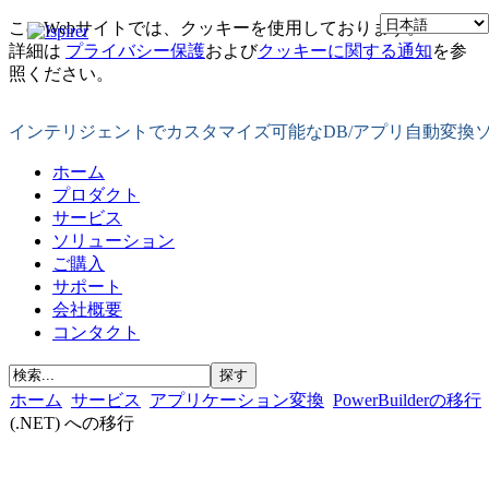
このWebサイトでは、クッキーを使用しております。
詳細は
プライバシー保護
および
クッキーに関する通知
を参
照ください。
インテリジェントでカスタマイズ可能なDB/アプリ自動変換
ホーム
プロダクト
サービス
ソリューション
ご購入
サポート
会社概要
コンタクト
ホーム
サービス
アプリケーション変換
PowerBuilderの移行
(.NET) への移行