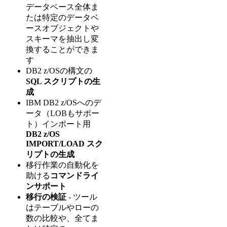
データベース全体ま
たは特定のデータベ
ースオブジェクトや
スキーマを抽出し変
換することができま
す
DB2 z/OSの構文の
SQL スクリプトの生
成
IBM DB2 z/OSへのデ
ータ（LOBもサポー
ト）インポート用
DB2 z/OS
IMPORT/LOAD スク
リプトの生成
移行作業の自動化を
助ける
コマンドライ
ンサポート
移行の検証
- ツール
はテーブルやローの
数の比較や、全てま