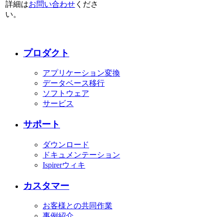
詳細は
お問い合わせ
くださ
い。
プロダクト
アプリケーション変換
データベース移行
ソフトウェア
サービス
サポート
ダウンロード
ドキュメンテーション
Ispirerウィキ
カスタマー
お客様との共同作業
事例紹介