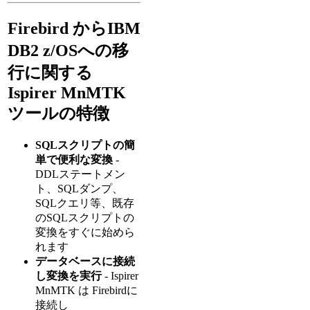
Firebird からIBM
DB2 z/OSへの移
行に関する
Ispirer MnMTK
ツールの特徴
SQLスクリプトの簡
単で便利な変換
-
DDLステートメン
ト、SQLダンプ、
SQLクエリ等、既存
のSQLスクリプトの
変換をすぐに始めら
れます
データベースに接続
し変換を実行
- Ispirer
MnMTK は Firebirdに
接続し