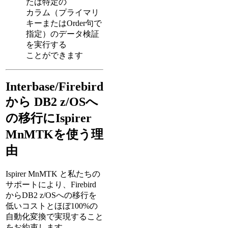
たは特定の
カラム（プライマリ
キーまたはOrder句で
指定）のデータ検証
を実行する
ことができます
Interbase/Firebird
から DB2 z/OSへ
の移行にIspirer
MnMTKを使う理
由
Ispirer MnMTK と私たちの
サポートにより、Firebird
からDB2 z/OSへの移行を
低いコストとほぼ100%の
自動化変換で実現すること
をお約束します。