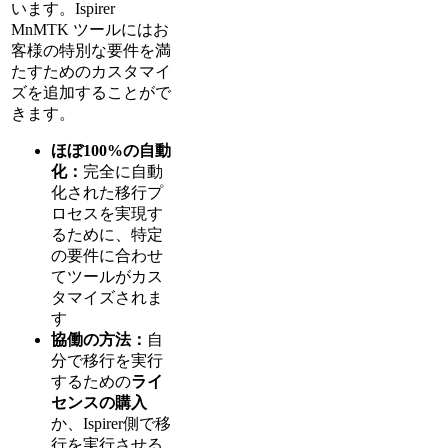
います。Ispirer
MnMTK ツールにはお
客様の特別な要件を満
たすためのカスタマイ
ズを追加することがで
きます。
ほぼ100%の自動
化：
完全に自動
化された移行プ
ロセスを実現す
るために、特定
の要件に合わせ
てツールがカス
タマイズされま
す
協働の方法：
自
分で移行を実行
するための
ライ
センスの購入
か、Ispirer側で移
行を実行させる