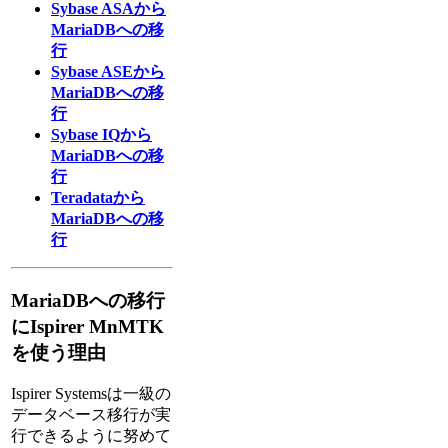
Sybase ASAから
MariaDBへの移
行
Sybase ASEから
MariaDBへの移
行
Sybase IQから
MariaDBへの移
行
Teradataから
MariaDBへの移
行
MariaDBへの移行
にIspirer MnMTK
を使う理由
Ispirer Systemsは一級の
データベース移行が実
行できるように努めて