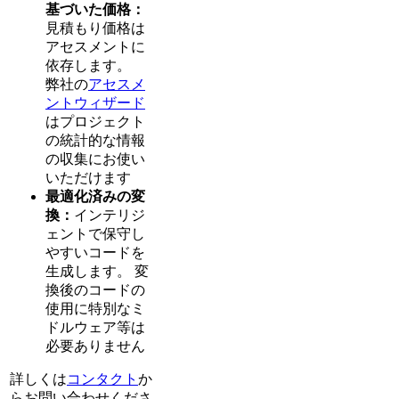
基づいた価格：
見積もり価格は
アセスメントに
依存します。
弊社の
アセスメ
ントウィザード
はプロジェクト
の統計的な情報
の収集にお使い
いただけます
最適化済みの変
換：
インテリジ
ェントで保守し
やすいコードを
生成します。 変
換後のコードの
使用に特別なミ
ドルウェア等は
必要ありません
詳しくは
コンタクト
か
らお問い合わせくださ