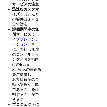
サービスの注文
迅速なカスタマ
イズ：
ほとんど
の要件は１～２
日で対応
評価期間中の無
償サービス：
ラ
イブプレゼンテ
ーション
とき
に、弊社は無償
のコンサルティ
ングとお客様向
けのIspirer
MnMTKの修正版
をご提供し、
お客様資産の自
動化変換が可能
であることを証
明することがで
きます
プロジェクトに