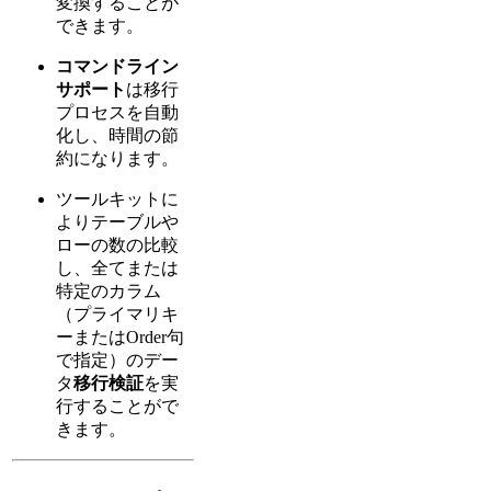
変換することが
できます。
コマンドライン
サポート
は移行
プロセスを自動
化し、時間の節
約になります。
ツールキットに
よりテーブルや
ローの数の比較
し、全てまたは
特定のカラム
（プライマリキ
ーまたはOrder句
で指定）のデー
タ
移行検証
を実
行することがで
きます。