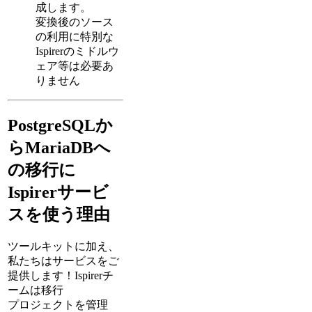
成します。
変換後のソース
の利用に特別な
Ispirerのミドルウ
ェア等は必要あ
りません
PostgreSQLか
らMariaDBへ
の移行に
Ispirerサービ
スを使う理由
ツールキットに加え、
私たちはサービスをご
提供します！Ispirerチ
ームは移行
プロジェクトを管理