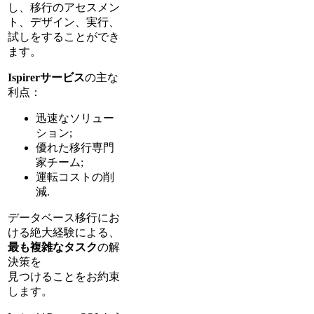
し、移行のアセスメン
ト、デザイン、実行、
試しをすることができ
ます。
Ispirerサービス
の主な
利点：
迅速なソリュー
ション;
優れた移行専門
家チーム;
運転コストの削
減.
データベース移行にお
ける絶大経験による、
最も複雑なタスク
の解
決策を
見つけることをお約束
します。