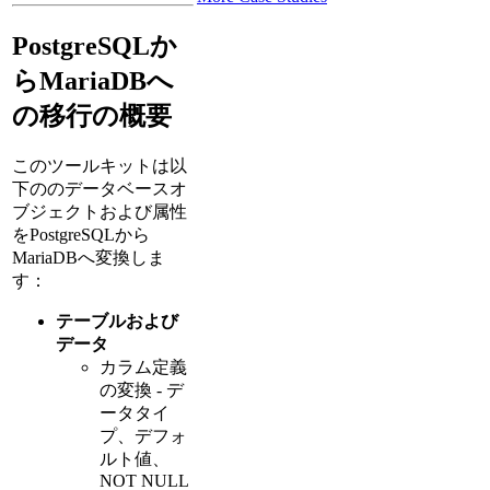
PostgreSQLか
らMariaDBへ
の移行の概要
このツールキットは以
下ののデータベースオ
ブジェクトおよび属性
をPostgreSQLから
MariaDBへ変換しま
す：
テーブルおよび
データ
カラム定義
の変換 - デ
ータタイ
プ、デフォ
ルト値、
NOT NULL