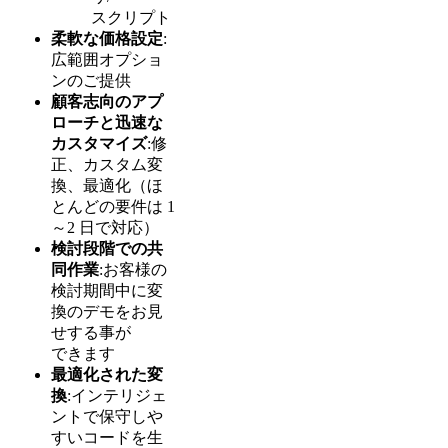
スクリプト
柔軟な価格設定
:
広範囲オプショ
ンのご提供
顧客志向のアプ
ローチと迅速な
カスタマイズ
:修
正、カスタム変
換、最適化（ほ
とんどの要件は 1
～2 日で対応）
検討段階での共
同作業
:お客様の
検討期間中に変
換のデモをお見
せする事が
できます
最適化された変
換
:インテリジェ
ントで保守しや
すいコードを生