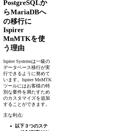
PostgreSQLか
らMariaDBへ
の移行に
Ispirer
MnMTKを使
う理由
Ispirer Systemsは一級の
データベース移行が実
行できるように努めて
います。Ispirer MnMTK
ツールにはお客様の特
別な要件を満たすため
のカスタマイズを追加
することができます。
主な利点:
以下３つのステ