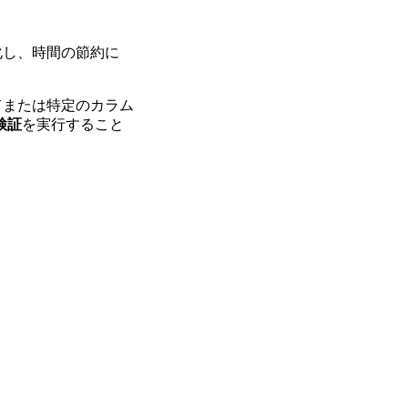
化し、時間の節約に
てまたは特定のカラム
検証
を実行すること