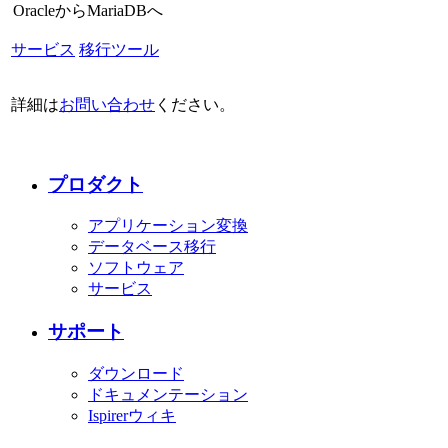
OracleからMariaDBへ
サービス
移行ツール
詳細は
お問い合わせ
ください。
プロダクト
アプリケーション変換
データベース移行
ソフトウェア
サービス
サポート
ダウンロード
ドキュメンテーション
Ispirerウィキ