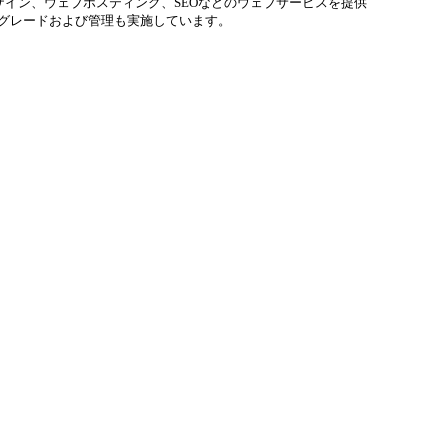
ザイン、ウェブホスティング、SEOなどのウェブサービスを提供
プグレードおよび管理も実施しています。