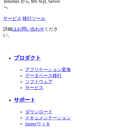
Informix から MS SQL Server
へ
サービス
移行ツール
詳細
はお問い合わせ
くださ
い。
プロダクト
アプリケーション変換
データベース移行
ソフトウェア
サービス
サポート
ダウンロード
ドキュメンテーション
Ispirerウィキ