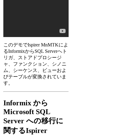
このデモでIspirer MnMTKによ
るInformixからSQL Serverへト
リガ、ストアドプロシージ
ャ、ファンクション、シノニ
ム、シーケンス、ビューおよ
びテーブルが変換されていま
す。
Informix から
Microsoft SQL
Server への移行に
関するIspirer