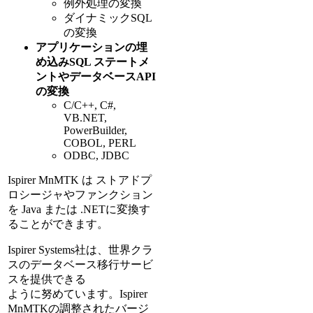
例外処理の変換
ダイナミックSQL
の変換
アプリケーションの埋
め込みSQL ステートメ
ントやデータベースAPI
の変換
C/C++, C#,
VB.NET,
PowerBuilder,
COBOL, PERL
ODBC, JDBC
Ispirer MnMTK は ストアドプ
ロシージャやファンクション
を Java または .NETに変換す
ることができます。
Ispirer Systems社は、世界クラ
スのデータベース移行サービ
スを提供できる
ように努めています。Ispirer
MnMTKの調整されたバージ