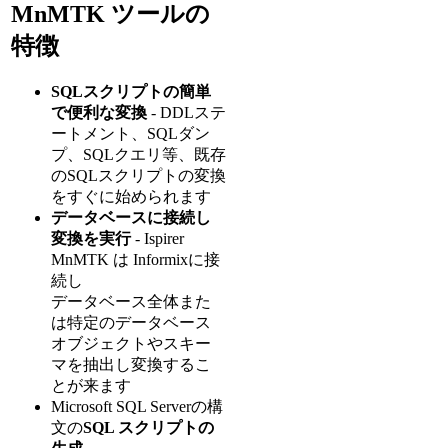
MnMTK ツールの
特徴
SQLスクリプトの簡単
で便利な変換
- DDLステ
ートメント、SQLダン
プ、SQLクエリ等、既存
のSQLスクリプトの変換
をすぐに始められます
データベースに接続し
変換を実行
- Ispirer
MnMTK は Informixに接
続し
データベース全体また
は特定のデータベース
オブジェクトやスキー
マを抽出し変換するこ
とが来ます
Microsoft SQL Serverの構
文の
SQL スクリプトの