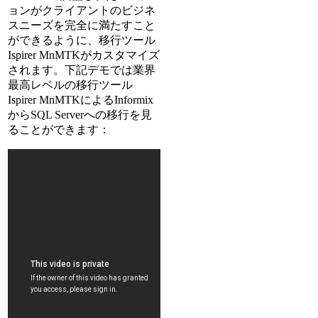
ョンがクライアントのビジネ
スニーズを完全に満たすこと
ができるように、移行ツール
Ispirer MnMTKがカスタマイズ
されます。下記デモでは業界
最高レベルの移行ツール
Ispirer MnMTKによるInformix
からSQL Serverへの移行を見
ることができます：