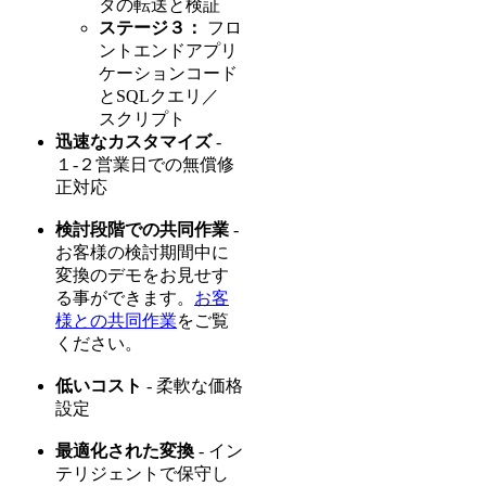
タの転送と検証
ステージ３：
フロ
ントエンドアプリ
ケーションコード
とSQLクエリ／
スクリプト
迅速なカスタマイズ
-
１-２営業日での無償修
正対応
検討段階での共同作業
-
お客様の検討期間中に
変換のデモをお見せす
る事ができます。
お客
様との共同作業
をご覧
ください。
低いコスト
- 柔軟な価格
設定
最適化された変換
- イン
テリジェントで保守し