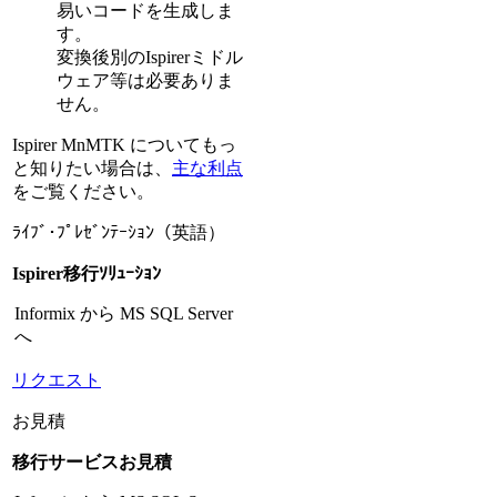
易いコードを生成しま
す。
変換後別のIspirerミドル
ウェア等は必要ありま
せん。
Ispirer MnMTK についてもっ
と知りたい場合は、
主な利点
をご覧ください。
ﾗｲﾌﾞ･ﾌﾟﾚｾﾞﾝﾃｰｼｮﾝ（英語）
Ispirer移行ｿﾘｭｰｼｮﾝ
Informix から MS SQL Server
へ
リクエスト
お見積
移行サービスお見積