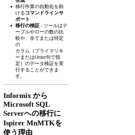
生成
移行作業の自動化を助
ける
コマンドラインサ
ポート
移行の検証
- ツールはテ
ーブルやローの数の比
較や、全てまたは特定
の
カラム（プライマリキ
ーまたはOrder句で指
定）のデータ検証を実
行することができま
す。
Informix から
Microsoft SQL
Serverへの移行に
Ispirer MnMTKを
使う理由