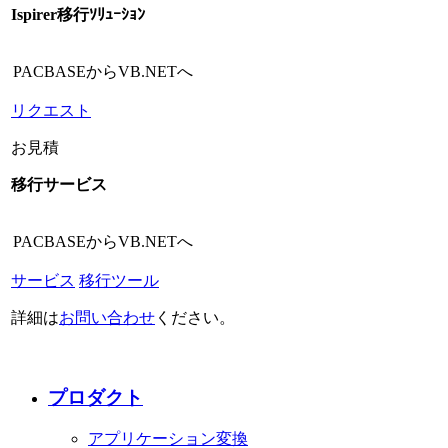
Ispirer移行ｿﾘｭｰｼｮﾝ
PACBASEからVB.NETへ
リクエスト
お見積
移行サービス
PACBASEからVB.NETへ
サービス
移行ツール
詳細は
お問い合わせ
ください。
プロダクト
アプリケーション変換