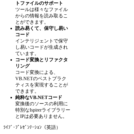
トファイルのサポート
ツールは様々なファイル
からの情報を読み取るこ
とができます。
読み易くて、保守し易い
コード
インテリジェントで保守
し易いコードが生成され
ています。
コード変換とリファクタ
リング
コード変換による、
VB.NETのベストプラク
ティスを実現することが
できます。
純粋なVB.NETコード
変換後のソースの利用に
特別なIspirerライブラリー
とIPは必要ありません。
ﾗｲﾌﾞ･ﾌﾟﾚｾﾞﾝﾃｰｼｮﾝ（英語）