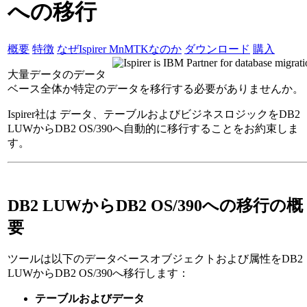
への移行
概要
特徴
なぜIspirer MnMTKなのか
ダウンロード
購入
大量データのデータ
ベース全体か特定のデータを移行する必要がありませんか。
Ispirer社は データ、テーブルおよびビジネスロジックをDB2
LUWからDB2 OS/390へ自動的に移行することをお約束しま
す。
DB2 LUWからDB2 OS/390への移行の概
要
ツールは以下のデータベースオブジェクトおよび属性をDB2
LUWからDB2 OS/390へ移行します：
テーブルおよびデータ