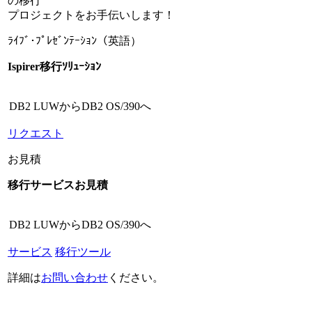
の移行
プロジェクトをお手伝いします！
ﾗｲﾌﾞ･ﾌﾟﾚｾﾞﾝﾃｰｼｮﾝ（英語）
Ispirer移行ｿﾘｭｰｼｮﾝ
DB2 LUWからDB2 OS/390へ
リクエスト
お見積
移行サービスお見積
DB2 LUWからDB2 OS/390へ
サービス
移行ツール
詳細は
お問い合わせ
ください。