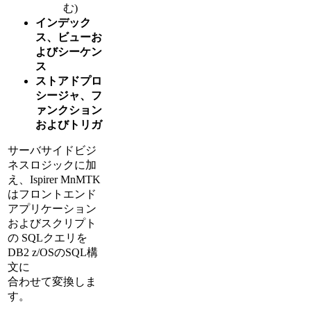
む)
インデック
ス、ビューお
よびシーケン
ス
ストアドプロ
シージャ、フ
ァンクション
およびトリガ
サーバサイドビジ
ネスロジックに加
え、Ispirer MnMTK
はフロントエンド
アプリケーション
およびスクリプト
の SQLクエリを
DB2 z/OSのSQL構
文に
合わせて変換しま
す。