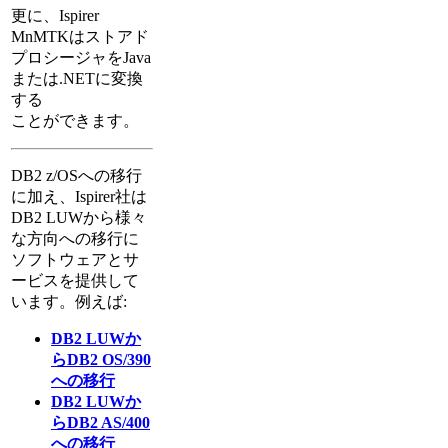
更に、Ispirer
MnMTKはストアド
プロシージャをJava
または.NETに変換
する
ことができます。
DB2 z/OSへの移行
に加え、Ispirer社は
DB2 LUWから様々
な方向への移行に
ソフトウェアとサ
ービスを提供して
います。例えば:
DB2 LUWか
らDB2 OS/390
への移行
DB2 LUWか
らDB2 AS/400
への移行