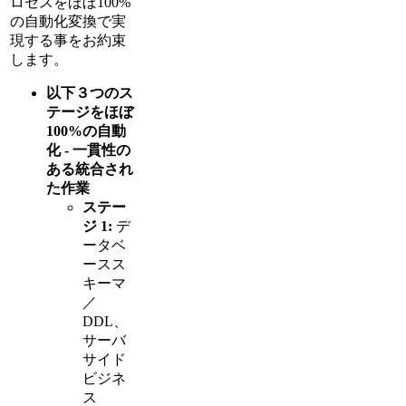
ロセスをほぼ100%
の自動化変換で実
現する事をお約束
します。
以下３つのス
テージをほぼ
100%の自動
化 - 一貫性の
ある統合され
た作業
ステー
ジ 1:
デ
ータベ
ースス
キーマ
／
DDL、
サーバ
サイド
ビジネ
ス