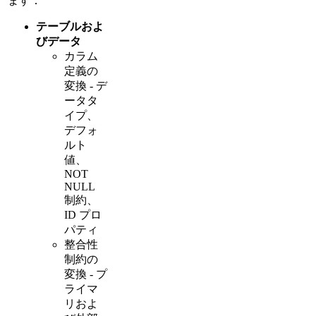
ます：
テーブルおよ
びデータ
カラム
定義の
変換 - デ
ータタ
イプ、
デフォ
ルト
値、
NOT
NULL
制約、
ID プロ
パティ
整合性
制約の
変換 - プ
ライマ
リおよ