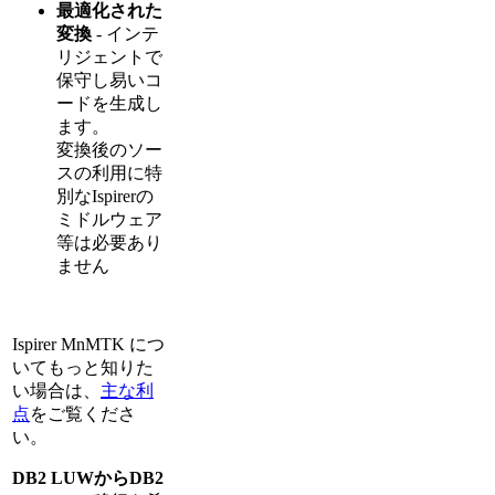
最適化された
変換
- インテ
リジェントで
保守し易いコ
ードを生成し
ます。
変換後のソー
スの利用に特
別なIspirerの
ミドルウェア
等は必要あり
ません
Ispirer MnMTK につ
いてもっと知りた
い場合は、
主な利
点
をご覧くださ
い。
DB2 LUWからDB2