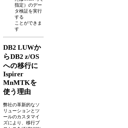
指定）のデー
タ検証を実行
する
ことができま
す
DB2 LUWか
らDB2 z/OS
への移行に
Ispirer
MnMTKを
使う理由
弊社の革新的なソ
リューションとツ
ールのカスタマイ
ズにより、移行プ