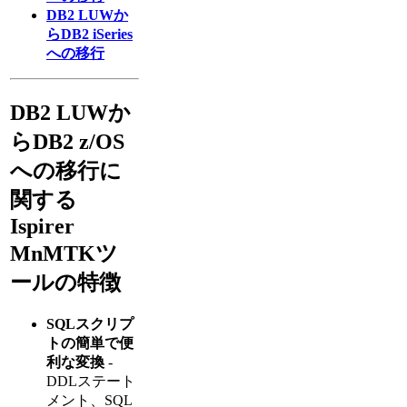
DB2 LUWか
らDB2 iSeries
への移行
DB2 LUWか
らDB2 z/OS
への移行に
関する
Ispirer
MnMTKツ
ールの特徴
SQLスクリプ
トの簡単で便
利な変換
-
DDLステート
メント、SQL