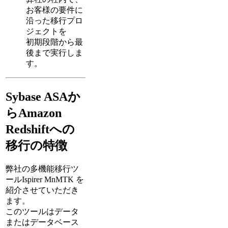
お客様の要件に
沿った移行プロ
ジェクトを
初期段階から最
後まで実行しま
す。
Sybase ASAか
らAmazon
Redshiftへの
移行の特徴
弊社の多機能移行ツ
ールIspirer MnMTK を
紹介させていただき
ます。
このツールはデータ
またはデータベース