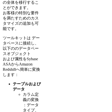
の全体を移行するこ
とができます。
お客様の特別な要件
を満たすためのカス
タマイズの追加も可
能です。
ツールキットは デー
タベースに接続し、
以下ののデータベー
スオブジェクト
および属性をSybase
ASAからAmazon
Redshiftへ簡単に変換
します：
テーブルおよび
データ
カラム定
義の変換
：データ
タイプ、