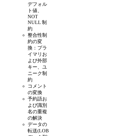
デフォル
ト値、
NOT
NULL 制
約
整合性制
約の変
換：プラ
イマリお
よび外部
キー、ユ
ニーク制
約
コメント
の変換
予約語お
よび識別
名の重複
の解決
データの
転送(LOB