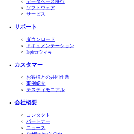
データベース移行
ソフトウェア
サービス
サポート
ダウンロード
ドキュメンテーション
Ispirerウィキ
カスタマー
お客様との共同作業
事例紹介
テスティモニアル
会社概要
コンタクト
パートナー
ニュース
なぜIspirerなのか