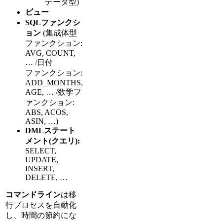
データ型)
ビュー
SQLファンクシ
ョン
(集成体型
ファンクション:
AVG, COUNT,
… /日付
ファンクション:
ADD_MONTHS,
AGE, … /数学フ
ァンクション:
ABS, ACOS,
ASIN, …)
DMLステート
メント(クエリ):
SELECT,
UPDATE,
INSERT,
DELETE, …
コマンドライン
は移
行プロセスを自動化
し、時間の節約にな