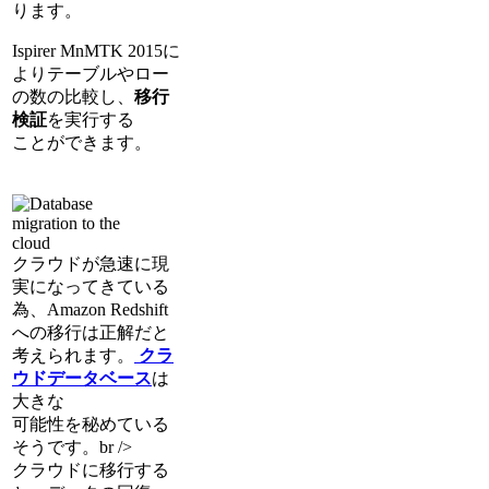
ります。
Ispirer MnMTK 2015に
よりテーブルやロー
の数の比較し、
移行
検証
を実行する
ことができます。
クラウドが急速に現
実になってきている
為、Amazon Redshift
への移行は正解だと
考えられます。
クラ
ウドデータベース
は
大きな
可能性を秘めている
そうです。br />
クラウドに移行する