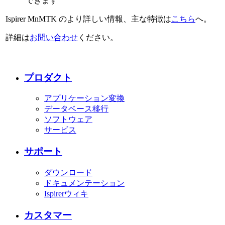
できます
Ispirer MnMTK のより詳しい情報、主な特徴は
こちら
へ。
詳細は
お問い合わせ
ください。
プロダクト
アプリケーション変換
データベース移行
ソフトウェア
サービス
サポート
ダウンロード
ドキュメンテーション
Ispirerウィキ
カスタマー