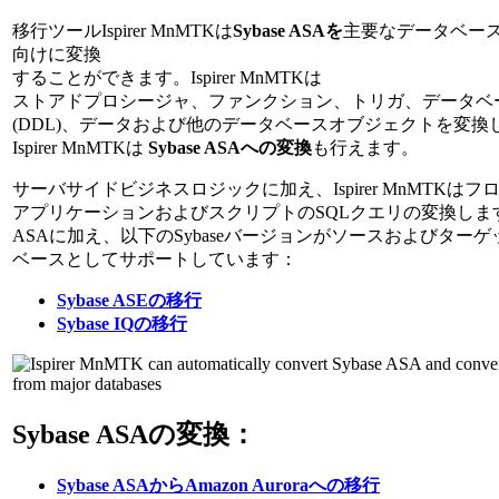
移行ツールIspirer MnMTKは
Sybase ASAを
主要なデータベー
向けに変換
することができます。Ispirer MnMTKは
ストアドプロシージャ、ファンクション、トリガ、データベ
(DDL)、データおよび他のデータベースオブジェクトを変換
Ispirer MnMTKは
Sybase ASAへの変換
も行えます。
サーバサイドビジネスロジックに加え、Ispirer MnMTKは
アプリケーションおよびスクリプトのSQLクエリの変換します。
ASAに加え、以下のSybaseバージョンがソースおよびター
ベースとしてサポートしています：
Sybase ASEの移行
Sybase IQの移行
Sybase ASAの変換：
Sybase ASAからAmazon Auroraへの移行