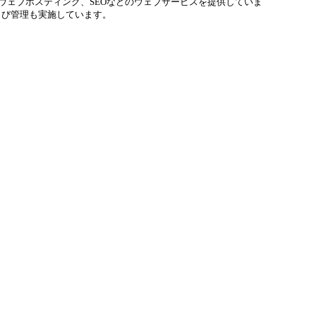
、ウェブホスティング、SEOなどのウェブサービスを提供していま
よび管理も実施しています。