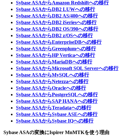
Sybase ASAからAmazon Redshiftへの移行
Sybase ASAからDB2 LUWへの移行
Sybase ASAからDB2 AS/400への移行
Sybase ASAからDB2 iSeriesへの移行
Sybase ASAからDB2 OS/390への移行
Sybase ASAからDB2 z/OSへの移行
Sybase ASAからEnterpriseDBへの移行
Sybase ASAからGreenplumへの移行
Sybase ASAからHP Verticaへの移行
Sybase ASAからMariaDBへの移行
Sybase ASAからMicrosoft SQL Serverへの移行
Sybase ASAからMySQLへの移行
Sybase ASAからNetezzaへの移行
Sybase ASAからOracleへの移行
Sybase ASAからPostgreSQLへの移行
Sybase ASAからSAP HANAへの移行
Sybase ASAからTeradataへの移行
Sybase ASAからSybase ASEへの移行
Sybase ASAからSybase IQへの移行
Sybase ASAの変換にIspirer MnMTKを使う理由