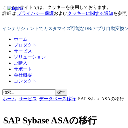
このWebサイトでは、クッキーを使用しております。
詳細は
プライバシー保護
および
クッキーに関する通知
を参照
インテリジェントでカスタマイズ可能なDB/アプリ自動変換
ホーム
プロダクト
サービス
ソリューション
ご購入
サポート
会社概要
コンタクト
ホーム
サービス
データベース移行
SAP Sybase ASAの移行
SAP Sybase ASAの移行