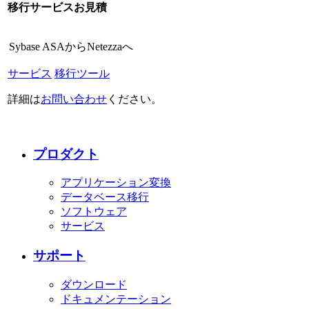
移行サービスお見積
Sybase ASAからNetezzaへ
サービス
移行ツール
詳細は
お問い合わせ
ください。
プロダクト
アプリケーション変換
データベース移行
ソフトウェア
サービス
サポート
ダウンロード
ドキュメンテーション