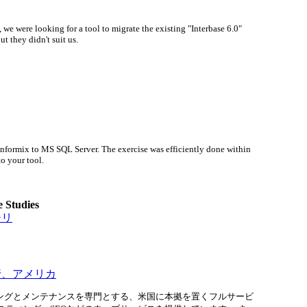
 we were looking for a tool to migrate the existing "Interbase 6.0"
t they didn't suit us.
Informix to MS SQL Server. The exercise was efficiently done within
to your tool.
 Studies
チリ
への移行、アメリカ
ングとメンテナンスを専門とする、米国に本拠を置くフルサービ