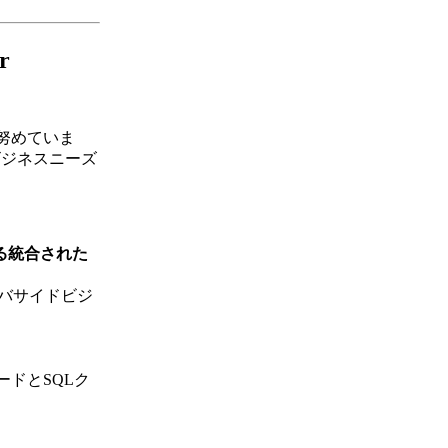
r
うに努めていま
のビジネスニーズ
ある統合された
ーバサイドビジ
ドとSQLク