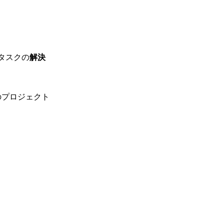
タスクの
解決
のプロジェクト