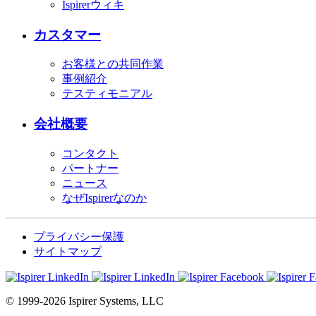
Ispirerウィキ
カスタマー
お客様との共同作業
事例紹介
テスティモニアル
会社概要
コンタクト
パートナー
ニュース
なぜIspirerなのか
プライバシー保護
サイトマップ
© 1999-2026 Ispirer Systems, LLC