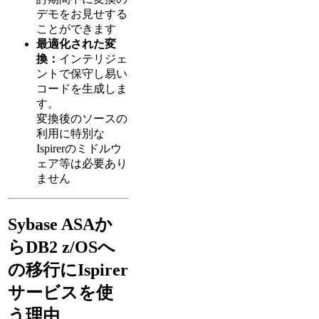
デモをお見せする
ことができます
最適化された変
換：
インテリジェ
ントで保守し易い
コードを生成しま
す。
変換後のソースの
利用に特別な
Ispirerのミドルウ
ェア等は必要あり
ません
Sybase ASAか
らDB2 z/OSへ
の移行にIspirer
サービスを使
う理由