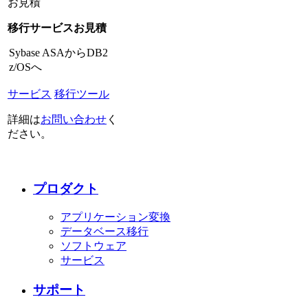
お見積
移行サービスお見積
Sybase ASAからDB2
z/OSへ
サービス
移行ツール
詳細は
お問い合わせ
く
ださい。
プロダクト
アプリケーション変換
データベース移行
ソフトウェア
サービス
サポート