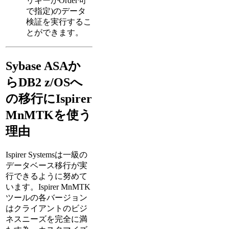
リキーかOrder句
で指定)のデータ
検証を実行するこ
とができます。
Sybase ASAか
らDB2 z/OSへ
の移行にIspirer
MnMTKを使う
理由
Ispirer Systemsは一級の
データベース移行が実
行できるように努めて
います。Ispirer MnMTK
ツールの各バージョン
はクライアントのビジ
ネスニーズを完全に満