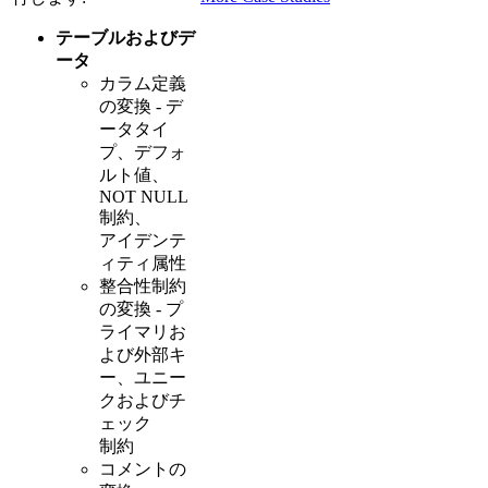
テーブルおよびデ
ータ
カラム定義
の変換 - デ
ータタイ
プ、デフォ
ルト値、
NOT NULL
制約、
アイデンテ
ィティ属性
整合性制約
の変換 - プ
ライマリお
よび外部キ
ー、ユニー
クおよびチ
ェック
制約
コメントの