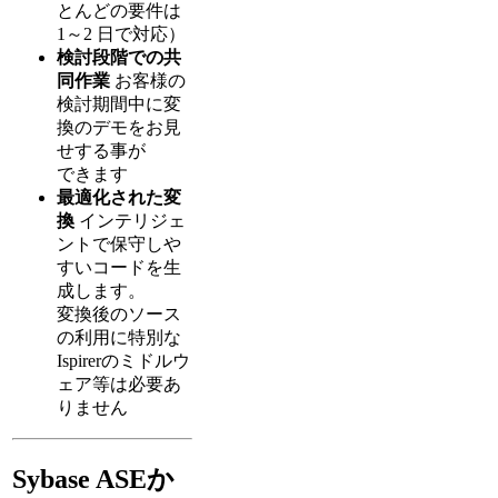
とんどの要件は
1～2 日で対応）
検討段階での共
同作業
お客様の
検討期間中に変
換のデモをお見
せする事が
できます
最適化された変
換
インテリジェ
ントで保守しや
すいコードを生
成します。
変換後のソース
の利用に特別な
Ispirerのミドルウ
ェア等は必要あ
りません
Sybase ASEか