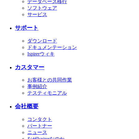
データベース移行
ソフトウェア
サービス
サポート
ダウンロード
ドキュメンテーション
Ispirerウィキ
カスタマー
お客様との共同作業
事例紹介
テスティモニアル
会社概要
コンタクト
パートナー
ニュース
なぜIspirerなのか