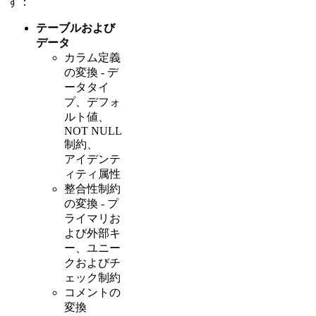
す：
テーブルおよび
データ
カラム定義
の変換 - デ
ータタイ
プ、デフォ
ルト値、
NOT NULL
制約、
アイデンテ
ィティ属性
整合性制約
の変換 - プ
ライマリお
よび外部キ
ー、ユニー
クおよびチ
ェック制約
コメントの
変換