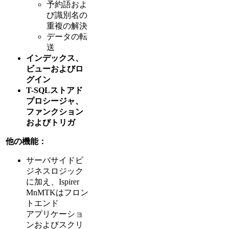
予約語およ
び識別名の
重複の解決
データの転
送
インデックス、
ビューおよびロ
グイン
T-SQLストアド
プロシージャ、
ファンクション
およびトリガ
他の機能：
サーバサイドビ
ジネスロジック
に加え、Ispirer
MnMTKはフロン
トエンド
アプリケーショ
ンおよびスクリ