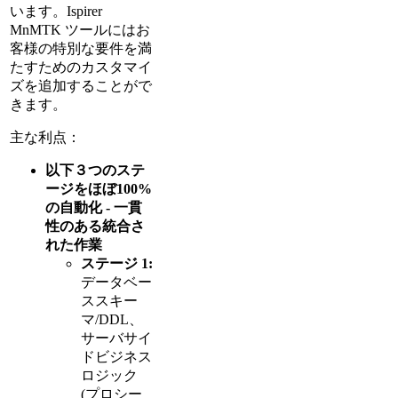
います。Ispirer
MnMTK ツールにはお
客様の特別な要件を満
たすためのカスタマイ
ズを追加することがで
きます。
主な利点：
以下３つのステ
ージをほぼ100%
の自動化 - 一貫
性のある統合さ
れた作業
ステージ 1:
データベー
ススキー
マ/DDL、
サーバサイ
ドビジネス
ロジック
(プロシー