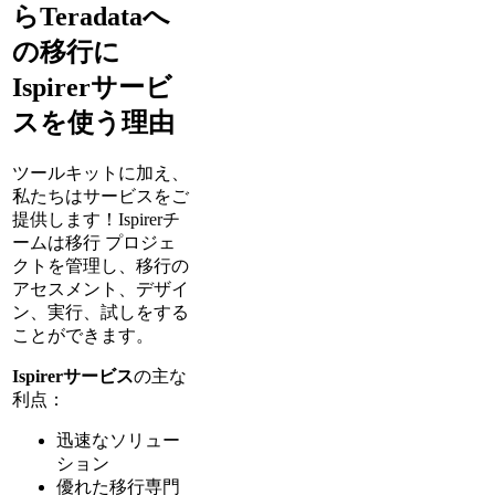
らTeradataへ
の移行に
Ispirerサービ
スを使う理由
ツールキットに加え、
私たちはサービスをご
提供します！Ispirerチ
ームは移行 プロジェ
クトを管理し、移行の
アセスメント、デザイ
ン、実行、試しをする
ことができます。
Ispirerサービス
の主な
利点：
迅速なソリュー
ション
優れた移行専門