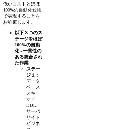
低いコストとほぼ
100%の自動化変換
で実現することを
お約束します。
以下３つのス
テージをほぼ
100%の自動
化 - 一貫性の
ある統合され
た作業
ステー
ジ１：
データ
ベース
スキー
マ／
DDL、
サーバ
サイド
ビジネ