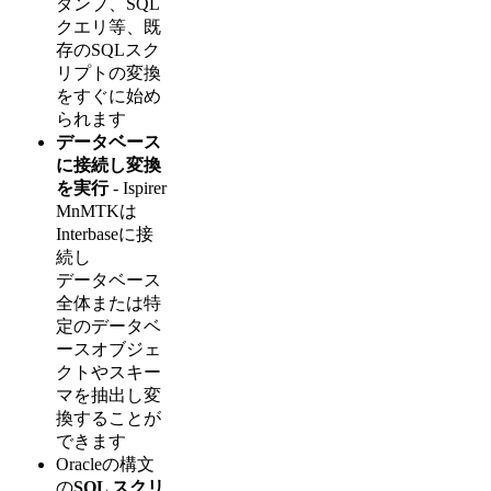
ダンプ、SQL
クエリ等、既
存のSQLスク
リプトの変換
をすぐに始め
られます
データベース
に接続し変換
を実行
- Ispirer
MnMTKは
Interbaseに接
続し
データベース
全体または特
定のデータベ
ースオブジェ
クトやスキー
マを抽出し変
換することが
できます
Oracleの構文
の
SQL スクリ