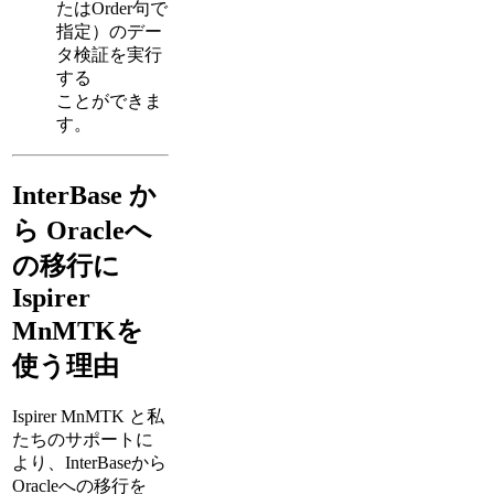
たはOrder句で
指定）のデー
タ検証を実行
する
ことができま
す。
InterBase か
ら Oracleへ
の移行に
Ispirer
MnMTKを
使う理由
Ispirer MnMTK と私
たちのサポートに
より、InterBaseから
Oracleへの移行を