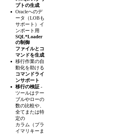
プトの生成
Oracleへのデ
ータ（LOBも
サポート）イ
ンポート用
SQL*Loader
の制御
ファイルとコ
マンドを生成
移行作業の自
動化を助ける
コマンドライ
ンサポート
移行の検証
-
ツールはテー
ブルやローの
数の比較や、
全てまたは特
定の
カラム（プラ
イマリキーま