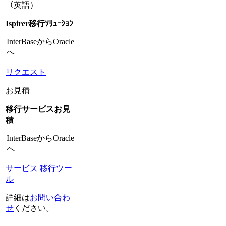
（英語）
Ispirer移行ｿﾘｭｰｼｮﾝ
InterBaseからOracle
へ
リクエスト
お見積
移行サービスお見
積
InterBaseからOracle
へ
サービス
移行ツー
ル
詳細は
お問い合わ
せ
ください。