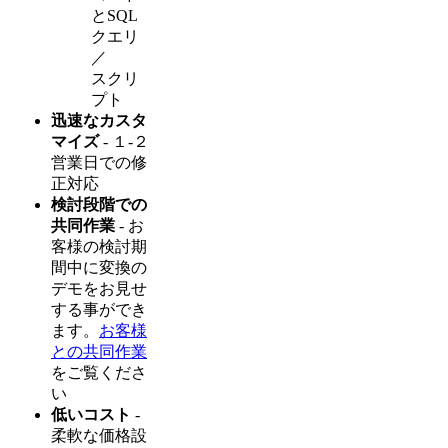
とSQL
クエリ
／
スクリ
プト
迅速なカスタ
マイズ
- １-２
営業日での修
正対応
検討段階での
共同作業
- お
客様の検討期
間中に変換の
デモをお見せ
する事ができ
ます。
お客様
との共同作業
をご覧くださ
い
低いコスト
-
柔軟な価格設