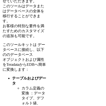
せていただきます。
このツールはデータまた
はデータベースの全体を
移行することができま
す。
お客様の特別な要件を満
たすためのカスタマイズ
の追加も可能です。
このツールキットは デー
タベースに接続し、以下
ののデータベース
オブジェクトおよび属性
をTeradataからEDBへ簡単
に変換します：
テーブルおよびデー
タ
カラム定義の
変換 ：データ
タイプ、デフ
ォルト値、