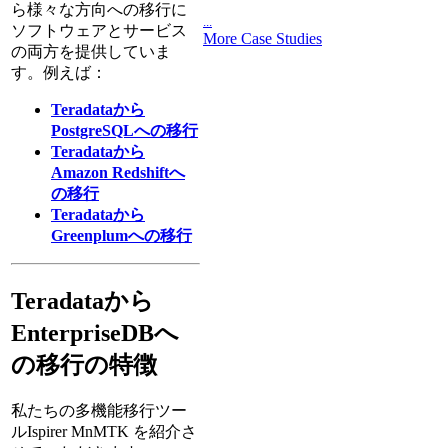
ら様々な方向への移行に
...
ソフトウェアとサービス
More Case Studies
の両方を提供していま
す。例えば：
Teradataから
PostgreSQLへの移行
Teradataから
Amazon Redshiftへ
の移行
Teradataから
Greenplumへの移行
Teradataから
EnterpriseDBへ
の移行の特徴
私たちの多機能移行ツー
ルIspirer MnMTK を紹介さ