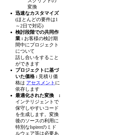
スクリプトの
変換
迅速なカスタマイズ
(ほとんどの要件は1
～2日で対応)
検討段階での共同作
業 :
お客様の検討期
間中にプロジェクト
について
話し合いをすること
ができます
プロジェクトに基づ
いた価格 :
見積り価
格は
アセスメント
に
依存します
最適化された変換 :
インテリジェントで
保守しやすいコード
を生成します。変換
後のソースの利用に
特別なIspirerのミド
ルウェア等は必要あ