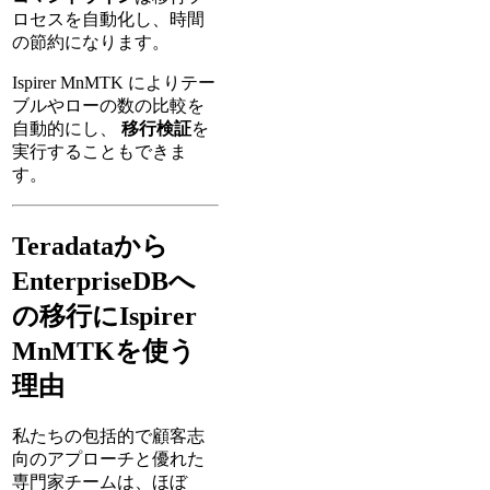
ロセスを自動化し、時間
の節約になります。
Ispirer MnMTK によりテー
ブルやローの数の比較を
自動的にし、
移行検証
を
実行することもできま
す。
Teradataから
EnterpriseDBへ
の移行にIspirer
MnMTKを使う
理由
私たちの包括的で顧客志
向のアプローチと優れた
専門家チームは、ほぼ