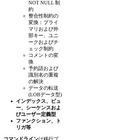
NOT NULL 制
約
整合性制約の
変換：プライ
マリおよび外
部キー、ユニ
ークおよびチ
ェック制約
コメントの変
換
予約語および
識別名の重複
の解決
データの転送
(LOBデータ型)
インデックス、ビュ
ー、シーケンスおよ
びユーザー定義型
ファンクション、ト
リガ等
コマンドライン
は移行プ