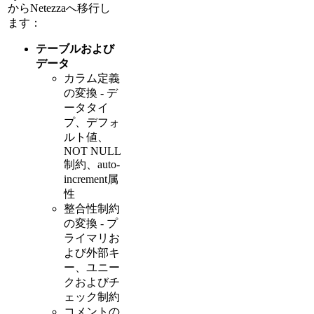
からNetezzaへ移行し
ます：
テーブルおよび
データ
カラム定義
の変換 - デ
ータタイ
プ、デフォ
ルト値、
NOT NULL
制約、auto-
increment属
性
整合性制約
の変換 - プ
ライマリお
よび外部キ
ー、ユニー
クおよびチ
ェック制約
コメントの