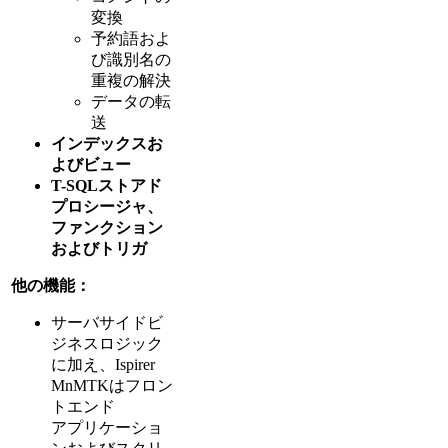
変換
予約語およ
び識別名の
重複の解決
データの転
送
インデックスお
よびビュー
T-SQLストアド
プロシージャ、
ファンクション
およびトリガ
他の機能：
サーバサイドビ
ジネスロジック
に加え、Ispirer
MnMTKはフロン
トエンド
アプリケーショ