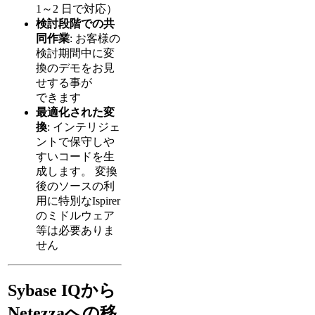
1～2 日で対応）
検討段階での共
同作業
: お客様の
検討期間中に変
換のデモをお見
せする事が
できます
最適化された変
換
: インテリジェ
ントで保守しや
すいコードを生
成します。 変換
後のソースの利
用に特別なIspirer
のミドルウェア
等は必要ありま
せん
Sybase IQから
Netezzaへの移