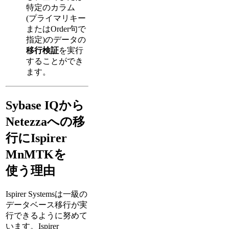
特定のカラム
(プライマリキー
またはOrder句で
指定)のデータの
移行検証
を実行
することができ
ます。
Sybase IQから
Netezzaへの移
行にIspirer
MnMTKを
使う理由
Ispirer Systemsは一級の
データベース移行が実
行できるように努めて
います。Ispirer