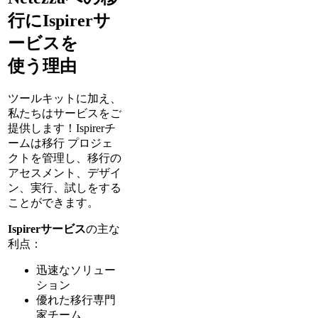
行にIspirerサ
ービスを
使う理由
ツールキットに加え、
私たちはサービスをご
提供します！Ispirerチ
ームは移行 プロジェ
クトを管理し、移行の
アセスメント、デザイ
ン、実行、試しをする
ことができます。
Ispirerサービス
の主な
利点：
迅速なソリュー
ション
優れた移行専門
家チーム