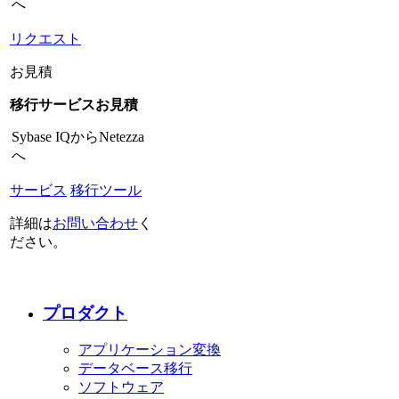
へ
リクエスト
お見積
移行サービスお見積
Sybase IQからNetezza
へ
サービス
移行ツール
詳細は
お問い合わせ
く
ださい。
プロダクト
アプリケーション変換
データベース移行
ソフトウェア