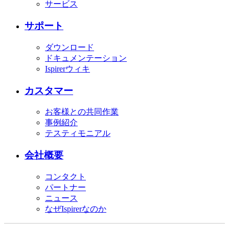
サービス
サポート
ダウンロード
ドキュメンテーション
Ispirerウィキ
カスタマー
お客様との共同作業
事例紹介
テスティモニアル
会社概要
コンタクト
パートナー
ニュース
なぜIspirerなのか