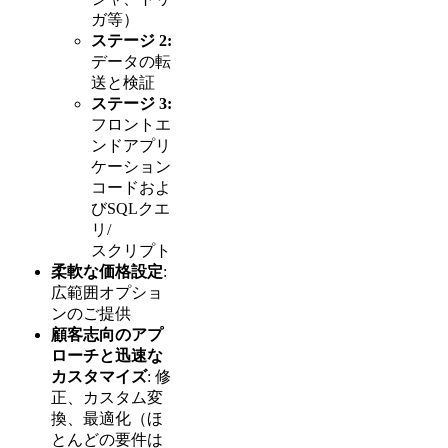
ガ等）
ステージ 2:
データの転
送と検証
ステージ 3:
フロントエ
ンドアプリ
ケーション
コードおよ
びSQLクエ
リ/
スクリプト
柔軟な価格設定
:
広範囲オプショ
ンのご提供
顧客志向のアプ
ローチと迅速な
カスタマイズ
: 修
正、カスタム変
換、最適化（ほ
とんどの要件は