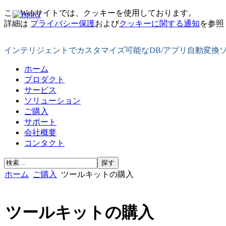
このWebサイトでは、クッキーを使用しております。
詳細は
プライバシー保護
および
クッキーに関する通知
を参照
インテリジェントでカスタマイズ可能なDB/アプリ自動変換
ホーム
プロダクト
サービス
ソリューション
ご購入
サポート
会社概要
コンタクト
ホーム
ご購入
ツールキットの購入
ツールキットの購入