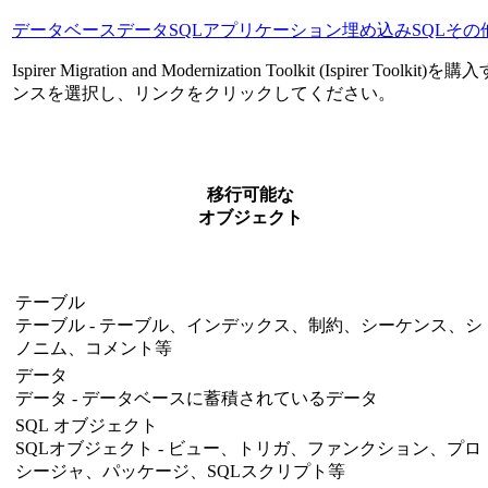
データベース
データ
SQL
アプリケーション
埋め込みSQL
その
Ispirer Migration and Modernization Toolkit (Ispirer 
ンスを選択し、リンクをクリックしてください。
移行可能な
オブジェクト
テーブル
テーブル - テーブル、インデックス、制約、シーケンス、シ
ノニム、コメント等
データ
データ - データベースに蓄積されているデータ
SQL オブジェクト
SQLオブジェクト - ビュー、トリガ、ファンクション、プロ
シージャ、パッケージ、SQLスクリプト等