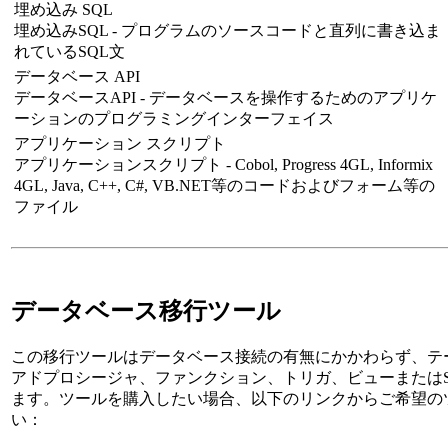
埋め込み SQL
埋め込みSQL - プログラムのソースコードと直列に書き込ま
れているSQL文
データベース API
データベースAPI - データベースを操作するためのアプリケ
ーションのプログラミングインターフェイス
アプリケーション スクリプト
アプリケーションスクリプト - Cobol, Progress 4GL, Informix
4GL, Java, C++, C#, VB.NET等のコードおよびフォーム等の
ファイル
データベース移行ツール
この移行ツールはデータベース接続の有無にかかわらず、テ
アドプロシージャ、ファンクション、トリガ、ビューまたはS
ます。ツールを購入したい場合、以下のリンクからご希望の
い：