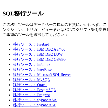
SQL移行ツール
この移行ツールはデータベース接続の有無にかかわらず、ス
ンクション、トリガ、ビューまたはSQLスクリプト等を変換
ご希望のツールを選択してください：
移行ソース： Firebird
移行ソース： IBM DB2 AS/400
移行ソース： IBM DB2 LUW
移行ソース： IBM DB2 OS/390
移行ソース： Informix
移行ソース： InterBase
移行ソース： Microsoft SQL Server
移行ソース： MySQL
移行ソース： Oracle
移行ソース： PostgreSQL
移行ソース： Progress
移行ソース： Sybase ASA
移行ソース： Sybase ASE