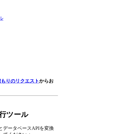
ル
積もりのリクエスト
からお
移行ツール
データベースAPIを変換