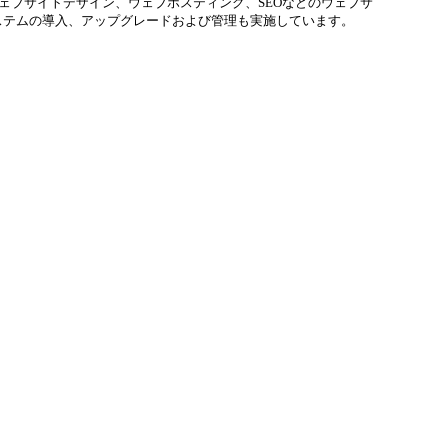
ウェブサイトデザイン、ウェブホスティング、SEOなどのウェブサ
システムの導入、アップグレードおよび管理も実施しています。