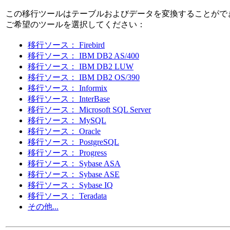
この移行ツールはテーブルおよびデータを変換することがで
ご希望のツールを選択してください：
移行ソース： Firebird
移行ソース： IBM DB2 AS/400
移行ソース： IBM DB2 LUW
移行ソース： IBM DB2 OS/390
移行ソース： Informix
移行ソース： InterBase
移行ソース： Microsoft SQL Server
移行ソース： MySQL
移行ソース： Oracle
移行ソース： PostgreSQL
移行ソース： Progress
移行ソース： Sybase ASA
移行ソース： Sybase ASE
移行ソース： Sybase IQ
移行ソース： Teradata
その他...