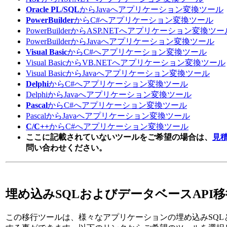
Oracle PL/SQL
からJavaへアプリケーション変換ツール
PowerBuilder
からC#へアプリケーション変換ツール
PowerBuilderからASP.NETへアプリケーション変換ツー
PowerBuilderからJavaへアプリケーション変換ツール
Visual Basic
からC#へアプリケーション変換ツール
Visual BasicからVB.NETへアプリケーション変換ツール
Visual BasicからJavaへアプリケーション変換ツール
Delphi
からC#へアプリケーション変換ツール
DelphiからJavaへアプリケーション変換ツール
Pascal
からC#へアプリケーション変換ツール
PascalからJavaへアプリケーション変換ツール
C/C++
からC#へアプリケーション変換ツール
ここに記載されていないツールをご希望の場合は、
見
問い合わせください。
埋め込みSQLおよびデータベースAPI
この移行ツールは、様々なアプリケーションの埋め込みSQLと