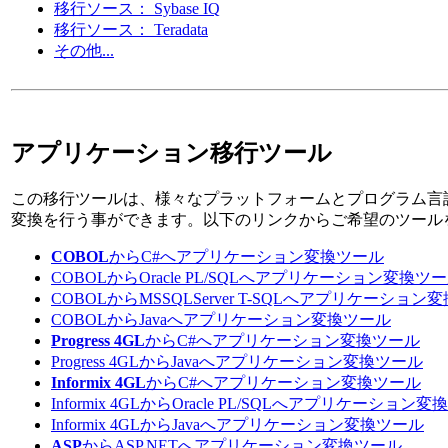
移行ソース： Sybase IQ
移行ソース： Teradata
その他...
アプリケーション移行ツール
この移行ツールは、様々なプラットフォームとプログラム言
変換を行う事ができます。以下のリンクからご希望のツール
COBOL
からC#へアプリケーション変換ツール
COBOLからOracle PL/SQLへアプリケーション変換ツ
COBOLからMSSQLServer T-SQLへアプリケーション
COBOLからJavaへアプリケーション変換ツール
Progress 4GL
からC#へアプリケーション変換ツール
Progress 4GLからJavaへアプリケーション変換ツール
Informix 4GL
からC#へアプリケーション変換ツール
Informix 4GLからOracle PL/SQLへアプリケーション
Informix 4GLからJavaへアプリケーション変換ツール
ASP
からASP.NETへアプリケーション変換ツール