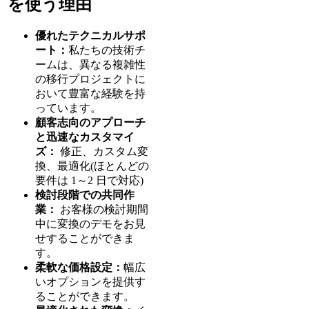
を使う理由
優れたテクニカルサポ
ート：
私たちの技術チ
ームは、異なる複雑性
の移行プロジェクトに
おいて豊富な経験を持
っています。
顧客志向のアプローチ
と迅速なカスタマイ
ズ：
修正、カスタム変
換、最適化(ほとんどの
要件は 1～2 日で対応)
検討段階での共同作
業：
お客様の検討期間
中に変換のデモをお見
せすることができま
す。
柔軟な価格設定：
幅広
いオプションを提供す
ることができます。