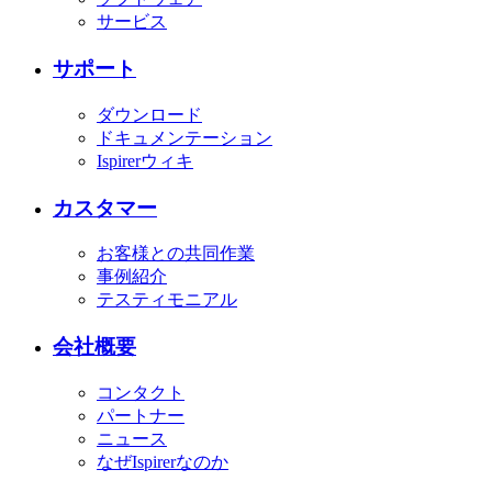
サービス
サポート
ダウンロード
ドキュメンテーション
Ispirerウィキ
カスタマー
お客様との共同作業
事例紹介
テスティモニアル
会社概要
コンタクト
パートナー
ニュース
なぜIspirerなのか