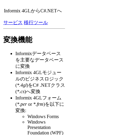
Informix 4GLからC#.NETへ
サービス
移行ツール
変換機能
Informixデータベース
を主要なデータベース
に変換
Informix 4GLモジュー
ルのビジネスロジック
(
*.4gl
)をC# .NETクラス
(
*.cs
)へ変換
Informix 4GLフォーム
(
*.per
or
*.frm
)を以下に
変換:
Windows Forms
Windows
Presentation
Foundation (WPF)