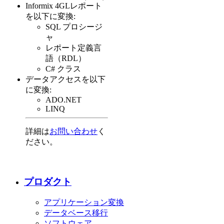
Informix 4GLレポート
を以下に変換:
SQL プロシージ
ャ
レポート定義言
語（RDL）
C# クラス
データアクセスを以下
に変換:
ADO.NET
LINQ
詳細は
お問い合わせ
く
ださい。
プロダクト
アプリケーション変換
データベース移行
ソフトウェア