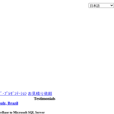
ﾌﾞ･ﾌﾟﾚｾﾞﾝﾃｰｼｮﾝ
お見積り依頼
Testimonials
ulz, Brazil
erBase to Microsoft SQL Server