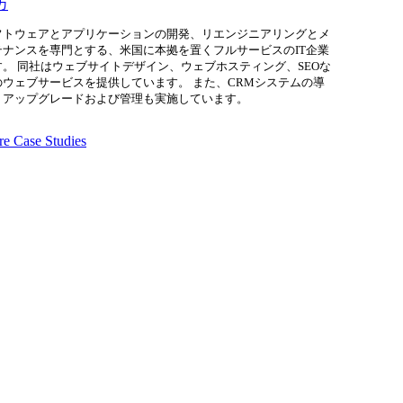
カ
フトウェアとアプリケーションの開発、リエンジニアリングとメ
テナンスを専門とする、米国に本拠を置くフルサービスのIT企業
す。 同社はウェブサイトデザイン、ウェブホスティング、SEOな
のウェブサービスを提供しています。 また、CRMシステムの導
、アップグレードおよび管理も実施しています。
e Case Studies