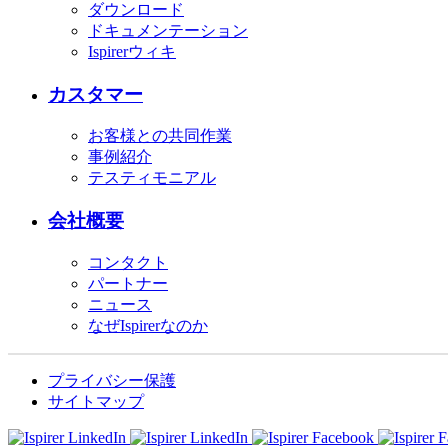
ダウンロード
ドキュメンテーション
Ispirerウィキ
カスタマー
お客様との共同作業
事例紹介
テスティモニアル
会社概要
コンタクト
パートナー
ニュース
なぜIspirerなのか
プライバシー保護
サイトマップ