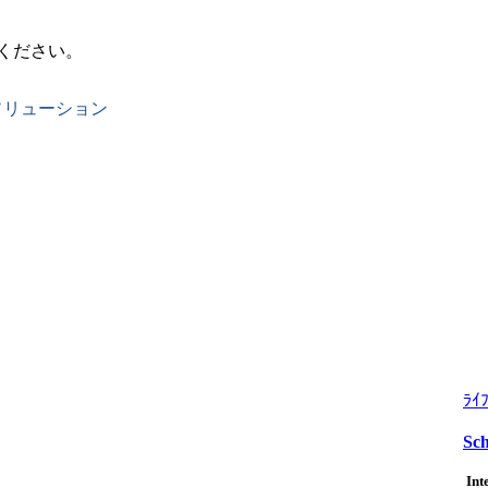
ください。
ソリューション
ﾗｲ
Sch
Int