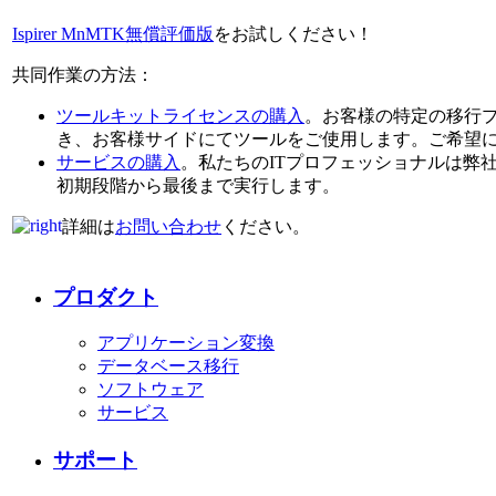
Ispirer MnMTK無償評価版
をお試しください！
共同作業の方法：
ツールキットライセンスの購入
。お客様の特定の移行プロ
き、お客様サイドにてツールをご使用します。ご希望
サービスの購入
。私たちのITプロフェッショナルは弊
初期段階から最後まで実行します。
詳細は
お問い合わせ
ください。
プロダクト
アプリケーション変換
データベース移行
ソフトウェア
サービス
サポート