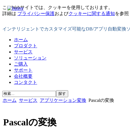
このWebサイトでは、クッキーを使用しております。
詳細は
プライバシー保護
および
クッキーに関する通知
を参照
インテリジェントでカスタマイズ可能なDB/アプリ自動変換
ホーム
プロダクト
サービス
ソリューション
ご購入
サポート
会社概要
コンタクト
ホーム
サービス
アプリケーション変換
Pascalの変換
Pascalの変換