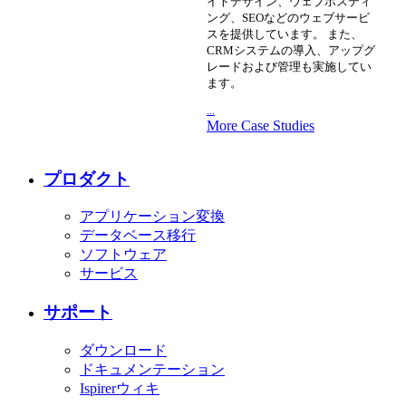
イトデザイン、ウェブホスティ
ング、SEOなどのウェブサービ
スを提供しています。 また、
CRMシステムの導入、アップグ
レードおよび管理も実施してい
ます。
...
More Case Studies
プロダクト
アプリケーション変換
データベース移行
ソフトウェア
サービス
サポート
ダウンロード
ドキュメンテーション
Ispirerウィキ