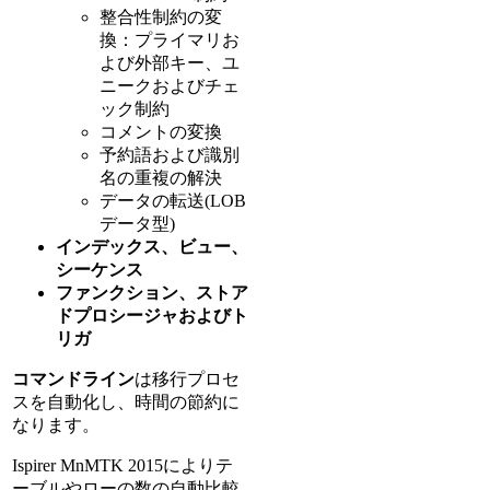
整合性制約の変
換：プライマリお
よび外部キー、ユ
ニークおよびチェ
ック制約
コメントの変換
予約語および識別
名の重複の解決
データの転送(LOB
データ型)
インデックス、ビュー、
シーケンス
ファンクション、ストア
ドプロシージャおよびト
リガ
コマンドライン
は移行プロセ
スを自動化し、時間の節約に
なります。
Ispirer MnMTK 2015によりテ
ーブルやローの数の自動比較