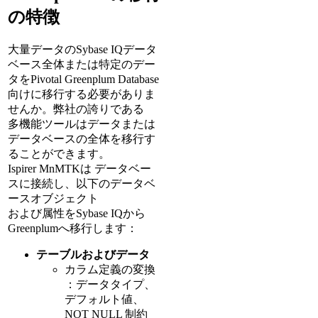
の特徴
大量データのSybase IQデータ
ベース全体または特定のデー
タをPivotal Greenplum Database
向けに移行する必要がありま
せんか。弊社の誇りである
多機能ツールはデータまたは
データベースの全体を移行す
ることができます。
Ispirer MnMTKは データベー
スに接続し、以下のデータベ
ースオブジェクト
および属性をSybase IQから
Greenplumへ移行します：
テーブルおよびデータ
カラム定義の変換
：データタイプ、
デフォルト値、
NOT NULL 制約