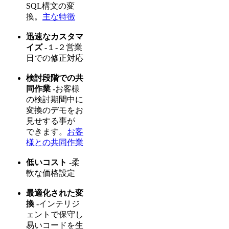
SQL構文の変
換。
主な特徴
迅速なカスタマ
イズ
-１-２営業
日での修正対応
検討段階での共
同作業
-お客様
の検討期間中に
変換のデモをお
見せする事が
できます。
お客
様との共同作業
低いコスト
-柔
軟な価格設定
最適化された変
換
-インテリジ
ェントで保守し
易いコードを生