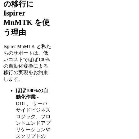
の移行に
Ispirer
MnMTK を使
う理由
Ispirer MnMTK と私た
ちのサポートは、低
いコストでほぼ100%
の自動化変換による
移行の実現をお約束
します。
ほぼ100%の自
動化作業
-
DDL、 サーバ
サイドビジネス
ロジック、フロ
ントエンドアプ
リケーションや
スクリプトの