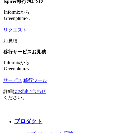
Ispirer移行ｿﾘｭｰｼｮﾝ
Informixから
Greenplumへ
リクエスト
お見積
移行サービスお見積
Informixから
Greenplumへ
サービス
移行ツール
詳細
はお問い合わせ
ください。
プロダクト