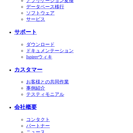
アプリケーション変換
データベース移行
ソフトウェア
サービス
サポート
ダウンロード
ドキュメンテーション
Ispirerウィキ
カスタマー
お客様との共同作業
事例紹介
テスティモニアル
会社概要
コンタクト
パートナー
ニュース