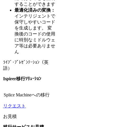
することができます
最適化済みの変換：
インテリジェントで
保守しやすいコード
を生成します。 変
換後のコードの使用
に特別なミドルウェ
ア等は必要ありませ
ん
ﾗｲﾌﾞ･ﾌﾟﾚｾﾞﾝﾃｰｼｮﾝ（英
語）
Ispirer移行ｿﾘｭｰｼｮﾝ
Splice Machineへの移行
リクエスト
お見積
移行サービスお見積