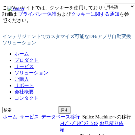
このWebサイトでは、クッキーを使用しております。
詳細は
プライバシー保護
および
クッキーに関する通知
を参
照ください。
インテリジェントでカスタマイズ可能なDB/アプリ自動変換
ソリューション
ホーム
プロダクト
サービス
ソリューション
ご購入
サポート
会社概要
コンタクト
ホーム
サービス
データベース移行
Splice Machineへの移行
ﾗｲﾌﾞ･ﾌﾟﾚｾﾞﾝﾃｰｼｮﾝ
お見積り依
頼