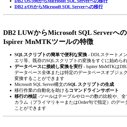
DB2 OS/390からMicrosoft SQL Serverへの移行
DB2 z/OSからMicrosoft SQL Serverへの移行
DB2 LUWからMicrosoft SQL Serv
Ispirer MnMTKツールの特徴
SQLスクリプトの簡単で便利な変換
- DDLステートメ
エリ等、既存のSQLスクリプトの変換をすぐに始めら
データベースに接続し変換を実行
- Ispirer MnMTK
データベース全体または特定のデータベースオブジェ
変換することができます
Microsoft SQL Server構文の
SQL スクリプトの生成
移行作業の自動化を助ける
コマンドラインサポート
移行の検証
-ツールはテーブルやローの数の比較や、全
カラム（プライマリキーまたはOrder句で指定）のデ
ことができます