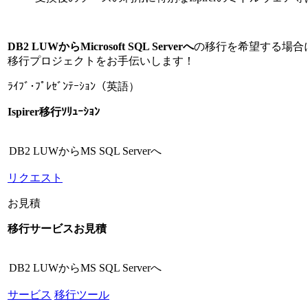
DB2 LUWからMicrosoft SQL Serverへ
の移行を希望する場合
移行プロジェクトをお手伝いします！
ﾗｲﾌﾞ･ﾌﾟﾚｾﾞﾝﾃｰｼｮﾝ（英語）
Ispirer移行ｿﾘｭｰｼｮﾝ
DB2 LUWからMS SQL Serverへ
リクエスト
お見積
移行サービスお見積
DB2 LUWからMS SQL Serverへ
サービス
移行ツール