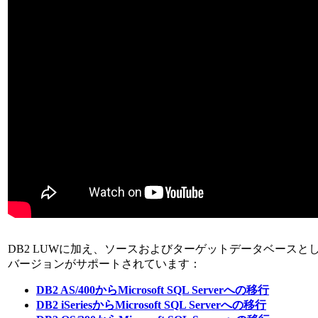
DB2 LUWに加え、ソースおよびターゲットデータベースとし
バージョンがサポートされています：
DB2 AS/400からMicrosoft SQL Serverへの移行
DB2 iSeriesからMicrosoft SQL Serverへの移行