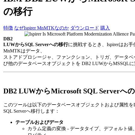
の移行
特徴
なぜIspirer MnMTKなのか
ダウンロード
購入
DB2
LUWからSQL Serverへの移行
に挑戦するとき、Ispirerはお手伝
MnMTKはデータ、
ストアドプロシージャ、ファンクション、トリガ、データベー
び他のデータベースオブジェクトを DB2 LUWからMSSQL
DB2 LUWからMicrosoft SQL Serve
このツールは以下のデータベースオブジェクトおよび属性をDB2 L
SQL Serverへ移行します：
テーブルおよびデータ
カラム定義の変換 - データタイプ、デフォルト値、NO
ロパティ