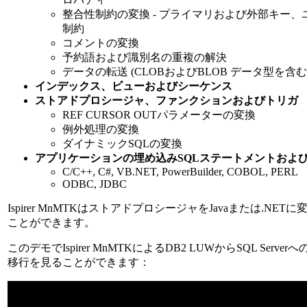
整合性制約の変換 - プライマリおよび外部キー
制約
コメントの変換
予約語および識別名の重複の解決
データの転送 (CLOBおよびBLOB データ型を含む
インデックス、ビューおよびシーケンス
ストアドプロシージャ、ファンクションおよびトリガ
REF CURSOR OUTパラメーターの変換
例外処理の変換
ダイナミックSQLの変換
アプリケーションの埋め込みSQLステートメントおよび
C/C++, C#, VB.NET, PowerBuilder, COBOL, PERL
ODBC, JDBC
Ispirer MnMTKはストアドプロシージャをJavaまたは.NET
ことができます。
このデモでIspirer MnMTKによるDB2 LUWからSQL Serve
移行を見ることができます：