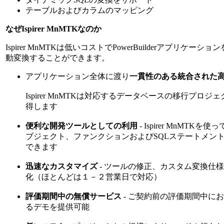
テーブルおよびカラムのマッピング
なぜIspirer MnMTKなのか
Ispirer MnMTKは低いコストでPowerBuilderアプリケー
動変換することができます。
アプリケーション全体に渡り
一貫性のある統合された
Ispirer MnMTKは対応するデータベースの移行プロ
得します
便利な開発ツールとしての利用
- Ispirer MnMTKを使
ブジェクト、ファンクションおよびSQLステートメン
できます
迅速なカスタマイズ
- ツールの修正、カスタム変換仕
化（ほとんどは１－２営業日で対応）
評価期間中の無償サービス
- ご契約前の評価期間中に
るデモを提供可能