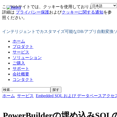
このWebサイトでは、クッキーを使用しております。
詳細は
プライバシー保護
および
クッキーに関する通知
を参
照ください。
インテリジェントでカスタマイズ可能なDB/アプリ自動変換
ホーム
プロダクト
サービス
ソリューション
ご購入
サポート
会社概要
コンタクト
ホーム
サービス
Embedded SQL および データベースアクセス
PowerBuilderの埋め込みSQ