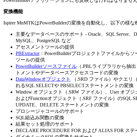
PowerBuilderアプリケーションにも反映しなければなりませ
変換機能
Ispirer MnMTKはPowerBuilderの変換を自動化し、以下の
主要なデータベースのサポート - Oracle、SQL Server、DB2
MySQL、PostgreSQL など
アセスメントツールの提供
PBExtractor
：PowerBuilderプロジェクトファイルか
ツールの提供
PowerBuilderソースファイル
（.PBLライブラリから抽
トメントやデータベースアクセスコードの変換
DataWindowオブジェクト
（.SRD ファイル）やクエリ（
れるSQL SELECTや PBSELECTステートメントの変換
Window オブジェクト（.SRW ファイル）、User オブ
およびFunctionオブジェクト（.SRF ファイル）のSQL SE
UPDATE、DELETE ステートメントの変換
プロシージャコールのサポート
SQL組込み関数の変換
結果セット処理のサポート
DECLARE PROCEDURE FOR および ALIAS FOR
ダイナミックSQLの変換をサポート