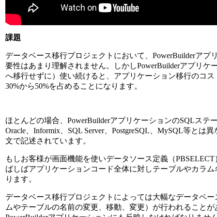
課題
データベース移行プロジェクトにおいて、PowerBuilderア
要性はあまり理解されません。しかしPowerBuilderアプリケー
へ移行せずに）使い続けると、アプリケーション移行のコス
30%から50%を占めることになります。
ほとんどの場合、PowerBuilderアプリケーションのSQLステー
Oracle、Informix、SQL Server、PostgreSQL、MyS
文で記述されています。
もしお客様が画面機能を使いデータソース定義（PBSELEC
ばしばアプリケーションコード全体に対しテーブルやカラム
ります。
データベース移行プロジェクトによっては大幅なデータベー
ムやテーブルの名前の変更、移動、変更）が行われることが