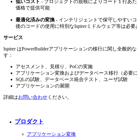
低いコスト
- プロジェクトの規模によりコード１行あた
価格で提供可能
最適化済みの変換
- インテリジェントで保守しやすい
後のコードの使用に特別なIspirerミドルウェア等は必
サービス
Ispirer はPowerBuilderアプリケーションの移行に関し
す：
アセスメント、見積り、PoCの実施
アプリケーション変換およびデータベース移行（必要
SQLの試験、データベース統合テスト、ユーザ試験
アプリケーションの展開
詳細は
お問い合わせ
ください。
プロダクト
アプリケーション変換