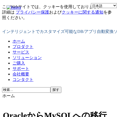
このWebサイトでは、クッキーを使用しております。
詳細は
プライバシー保護
および
クッキーに関する通知
を参
照ください。
インテリジェントでカスタマイズ可能なDB/アプリ自動変換
ホーム
プロダクト
サービス
ソリューション
ご購入
サポート
会社概要
コンタクト
ホーム
OracleからMySQLへの移行