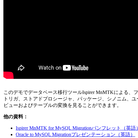
このデモでデータベース移行ツールIspirer MnMTKによる
トリガ、ストアドプロシージャ、パッケージ、シノニム、ユ
ビューおよびテーブルの変換を見ることができます。
他の資料：
Ispirer MnMTK for MySQL Migrationパンフレット（英語
Oracle to MySQL Migrationプレゼンテーション（英語）