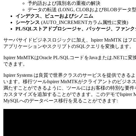
予約語および識別名の重複の解決
データの転送 (LONG, CLOBおよびBLOBデータ
インデクス、ビューおよびシノニム
シーケンス
(AUTO_INCREMENTカラム属性に変換)
PL/SQLストアドプロシージャ、パッケージ、ファン
サーバサイドビジネスロジックに加え、Ispirer MnMTK は
アプリケーションやスクリプトのSQLクエリを変換します。
Ispirer MnMTKはOracle PL/SQLコードをJavaまたは.NE
できます。
Ispirer Systems は良質で世界クラスのサービスを提供でき
います。移行ツールIspirer MnMTKがクライアントのビジ
満たすことができるように、ツールにはお客様の特別な要件
カスタマイズを追加することができます。このデモでIspirer Mn
MySQLへのデータベース移行を見ることができます: