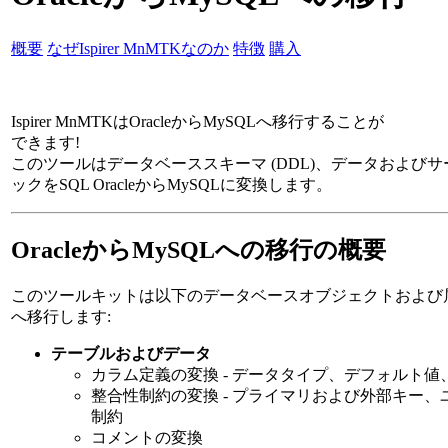
概要
なぜIspirer MnMTKなのか
特徴
購入
Ispirer MnMTKはOracleからMySQLへ移行することが
できます!
このツールはデータベーススキーマ (DDL)、データおよび
ックをSQL OracleからMySQLに変換します。
OracleからMySQLへの移行の概要
このツールキットは以下のデータベースオブジェクトおよび属性を
へ移行します:
テーブルおよびデータ
カラム定義の変換 - データタイプ、デフォルト値、N
整合性制約の変換 - プライマリおよび外部キー
制約
コメントの変換