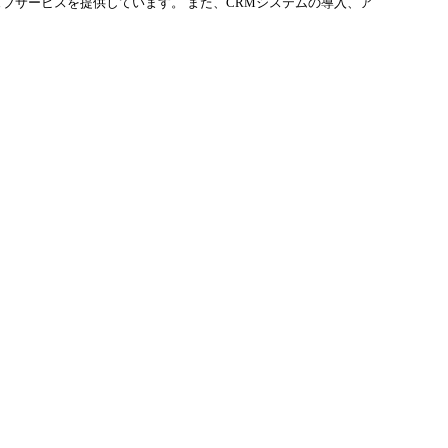
ェブサービスを提供しています。 また、CRMシステムの導入、ア