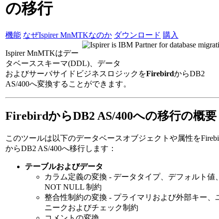
の移行
機能
なぜIspirer MnMTKなのか
ダウンロード
購入
Ispirer MnMTKはデー
タベーススキーマ(DDL)、データ
およびサーバサイドビジネスロジックを
Firebird
からDB2
AS/400へ変換することができます。
FirebirdからDB2 AS/400への移行の概要
このツールは以下のデータベースオブジェクトや属性をFirebir
からDB2 AS/400へ移行します：
テーブルおよびデータ
カラム定義の変換 - データタイプ、デフォルト値
NOT NULL 制約
整合性制約の変換 - プライマリおよび外部キー、
ニークおよびチェック制約
コメントの変換