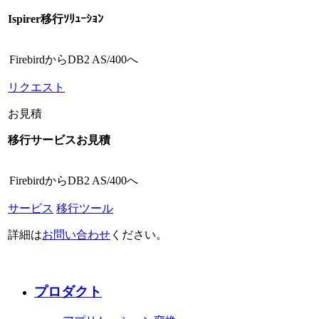
Ispirer移行ｿﾘｭｰｼｮﾝ
FirebirdからDB2 AS/400へ
リクエスト
お見積
移行サービスお見積
FirebirdからDB2 AS/400へ
サービス
移行ツール
詳細は
お問い合わせ
ください。
プロダクト