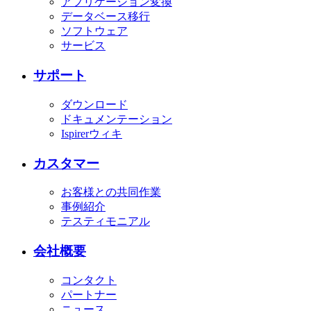
アプリケーション変換
データベース移行
ソフトウェア
サービス
サポート
ダウンロード
ドキュメンテーション
Ispirerウィキ
カスタマー
お客様との共同作業
事例紹介
テスティモニアル
会社概要
コンタクト
パートナー
ニュース