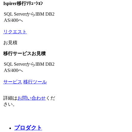
Ispirer移行ｿﾘｭｰｼｮﾝ
SQL ServerからIBM DB2
AS/400へ
リクエスト
お見積
移行サービスお見積
SQL ServerからIBM DB2
AS/400へ
サービス
移行ツール
詳細は
お問い合わせ
くだ
さい。
プロダクト