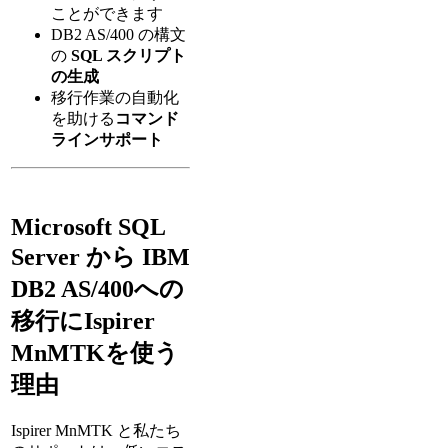
ことができます
DB2 AS/400 の構文
の
SQL スクリプト
の生成
移行作業の自動化
を助ける
コマンド
ラインサポート
Microsoft SQL
Server から IBM
DB2 AS/400への
移行にIspirer
MnMTKを使う
理由
Ispirer MnMTK と私たち