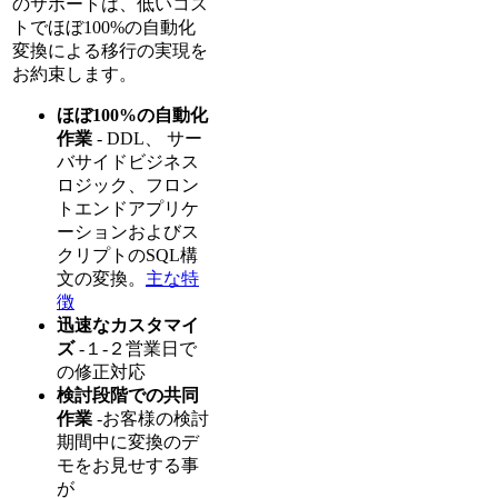
のサポートは、低いコス
トでほぼ100%の自動化
変換による移行の実現を
お約束します。
ほぼ100%の自動化
作業
- DDL、 サー
バサイドビジネス
ロジック、フロン
トエンドアプリケ
ーションおよびス
クリプトのSQL構
文の変換。
主な特
徴
迅速なカスタマイ
ズ
-１-２営業日で
の修正対応
検討段階での共同
作業
-お客様の検討
期間中に変換のデ
モをお見せする事
が