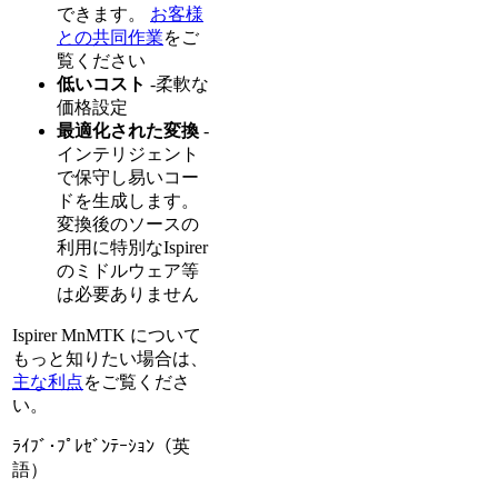
できます。
お客様
との共同作業
をご
覧ください
低いコスト
-柔軟な
価格設定
最適化された変換
-
インテリジェント
で保守し易いコー
ドを生成します。
変換後のソースの
利用に特別なIspirer
のミドルウェア等
は必要ありません
Ispirer MnMTK について
もっと知りたい場合は、
主な利点
をご覧くださ
い。
ﾗｲﾌﾞ･ﾌﾟﾚｾﾞﾝﾃｰｼｮﾝ（英
語）