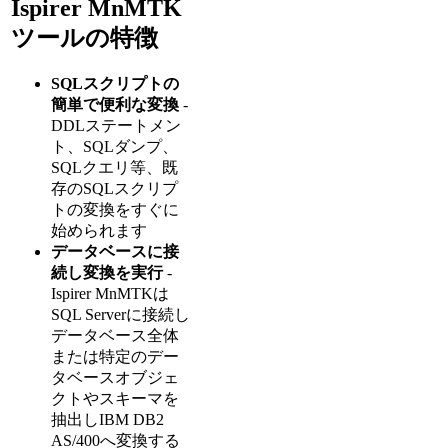
Ispirer MnMTK
ツールの特徴
SQLスクリプトの
簡単で便利な変換
-
DDLステートメン
ト、SQLダンプ、
SQLクエリ等、既
存のSQLスクリプ
トの変換をすぐに
始められます
データベースに接
続し変換を実行
-
Ispirer MnMTKは
SQL Serverに接続し
データベース全体
または特定のデー
タベースオブジェ
クトやスキーマを
抽出しIBM DB2
AS/400へ変換する