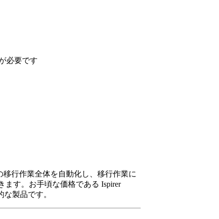
定が必要です
 APIへの移行作業全体を自動化し、移行作業に
。お手頃な価格である Ispirer
的な製品です。