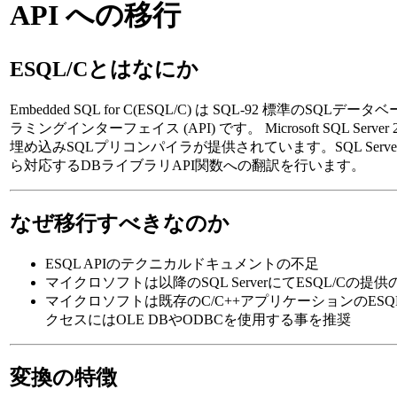
API への移行
ESQL/Cとはなにか
Embedded SQL for C(ESQL/C) は SQL-92 標準の
ラミングインターフェイス (API) です。 Microsoft SQL Ser
埋め込みSQLプリコンパイラが提供されています。SQL Serv
ら対応するDBライブラリAPI関数への翻訳を行います。
なぜ移行すべきなのか
ESQL APIのテクニカルドキュメントの不足
マイクロソフトは以降のSQL ServerにてESQL/Cの
マイクロソフトは既存のC/C++アプリケーションのESQL/
クセスにはOLE DBやODBCを使用する事を推奨
変換の特徴