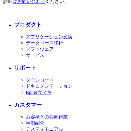
詳細
はお問い合わせ
ください。
プロダクト
アプリケーション変換
データベース移行
ソフトウェア
サービス
サポート
ダウンロード
ドキュメンテーション
Ispirerウィキ
カスタマー
お客様との共同作業
事例紹介
テスティモニアル