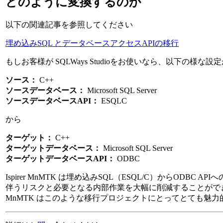
どのように変換するのか
以下の関連記事を参照してください
埋め込みSQL とデータベースアクセスAPIの移行
もしお客様が SQLWays Studioをお使いなら、以下の様な設
ソース：
C++
ソースデータベース：
Microsoft SQL Server
ソースデータベースAPI：
ESQLC
から
ターゲット：
C++
ターゲットデータベース：
Microsoft SQL Server
ターゲットデータベースAPI：
ODBC
Ispirer MnMTK は埋め込みSQL（ESQL/C）からODBC
伴うリスクと必要となる内部作業を大幅に削減することができます
MnMTK はこのような移行プロジェクトにとってとても魅力