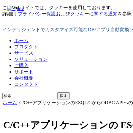
このWebサイトでは、クッキーを使用しております。
詳細は
プライバシー保護
および
クッキーに関する通知
を参照
インテリジェントでカスタマイズ可能なDB/アプリ自動変換
ホーム
プロダクト
サービス
ソリューション
ご購入
サポート
会社概要
コンタクト
ホーム
C/C++アプリケーションのESQL/CからODBC APIへ
C/C++アプリケーションの ESQ