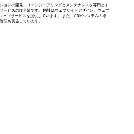
ションの開発、リエンジニアリングとメンテナンスを専門とす
サービスのIT企業です。 同社はウェブサイトデザイン、ウェブ
のウェブサービスを提供しています。 また、CRMシステムの導
管理も実施しています。