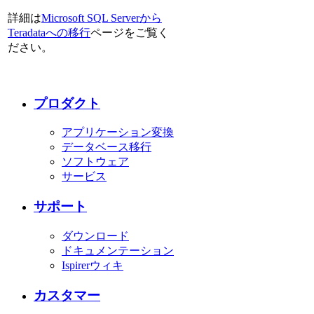
詳細は
Microsoft SQL Serverから
Teradataへの移行
ページをご覧く
ださい。
プロダクト
アプリケーション変換
データベース移行
ソフトウェア
サービス
サポート
ダウンロード
ドキュメンテーション
Ispirerウィキ
カスタマー