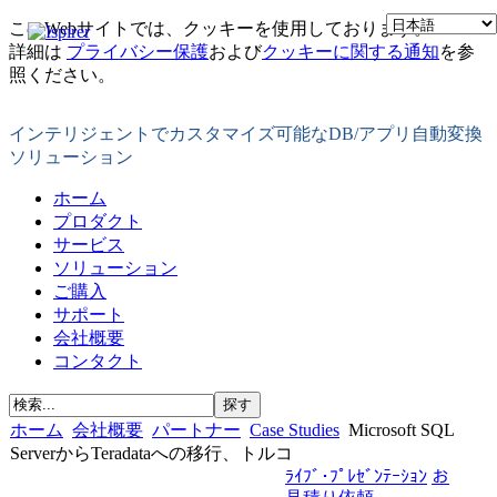
このWebサイトでは、クッキーを使用しております。
詳細は
プライバシー保護
および
クッキーに関する通知
を参
照ください。
インテリジェントでカスタマイズ可能なDB/アプリ自動変換
ソリューション
ホーム
プロダクト
サービス
ソリューション
ご購入
サポート
会社概要
コンタクト
ホーム
会社概要
パートナー
Case Studies
Microsoft SQL
ServerからTeradataへの移行、トルコ
ﾗｲﾌﾞ･ﾌﾟﾚｾﾞﾝﾃｰｼｮﾝ
お