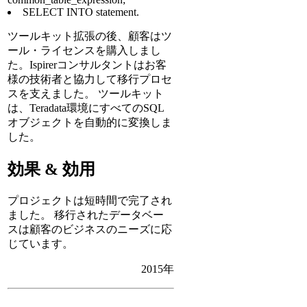
SELECT INTO statement.
ツールキット拡張の後、顧客はツ
ール・ライセンスを購入しまし
た。Ispirerコンサルタントはお客
様の技術者と協力して移行プロセ
スを支えました。 ツールキット
は、Teradata環境にすべてのSQL
オブジェクトを自動的に変換しま
した。
効果 & 効用
プロジェクトは短時間で完了され
ました。 移行されたデータベー
スは顧客のビジネスのニーズに応
じています。
2015年