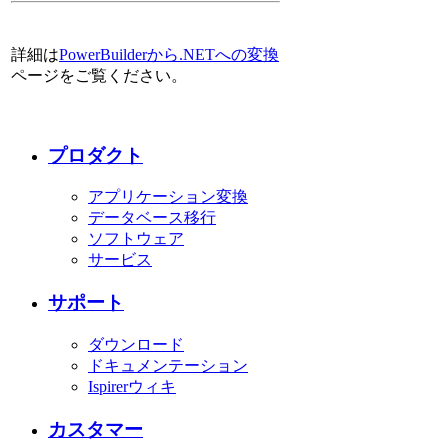
詳細は
PowerBuilderから.NETへの変換
ページをご覧ください。
プロダクト
アプリケーション変換
データベース移行
ソフトウェア
サービス
サポート
ダウンロード
ドキュメンテーション
Ispirerウィキ
カスタマー