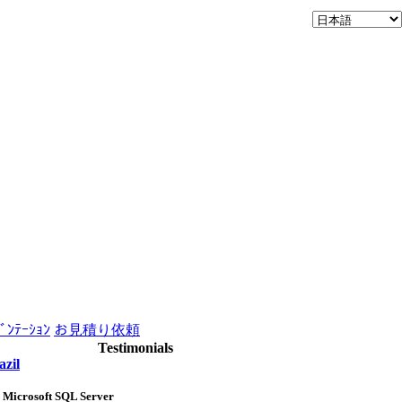
ﾞﾝﾃｰｼｮﾝ
お見積り依頼
Testimonials
azil
o Microsoft SQL Server