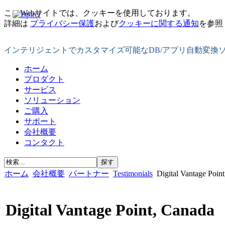
このWebサイトでは、クッキーを使用しております。
詳細は
プライバシー保護
および
クッキーに関する通知
を参照
インテリジェントでカスタマイズ可能なDB/アプリ自動変換
ホーム
プロダクト
サービス
ソリューション
ご購入
サポート
会社概要
コンタクト
ホーム
会社概要
パートナー
Testimonials
Digital Vantage Poin
Digital Vantage Point, Canada