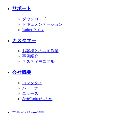
サポート
ダウンロード
ドキュメンテーション
Ispirerウィキ
カスタマー
お客様との共同作業
事例紹介
テスティモニアル
会社概要
コンタクト
パートナー
ニュース
なぜIspirerなのか
プライバシー保護