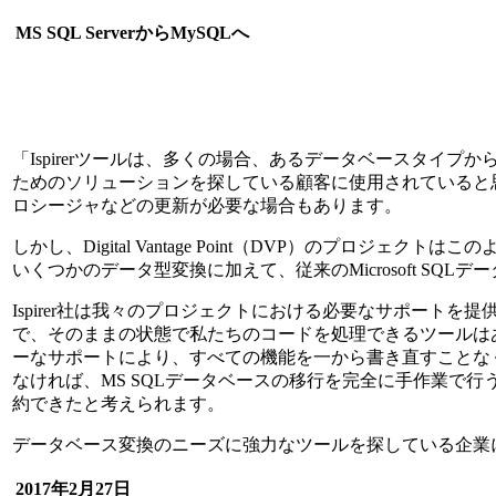
MS SQL ServerからMySQLへ
「Ispirerツールは、多くの場合、あるデータベースタイ
ためのソリューションを探している顧客に使用されていると
ロシージャなどの更新が必要な場合もあります。
しかし、Digital Vantage Point（DVP）のプロジェ
いくつかのデータ型変換に加えて、従来のMicrosoft SQ
Ispirer社は我々のプロジェクトにおける必要なサポート
で、そのままの状態で私たちのコードを処理できるツールはあり
ーなサポートにより、すべての機能を一から書き直すことな
なければ、MS SQLデータベースの移行を完全に手作業で
約できたと考えられます。
データベース変換のニーズに強力なツールを探している企業には、
2017年2月27日