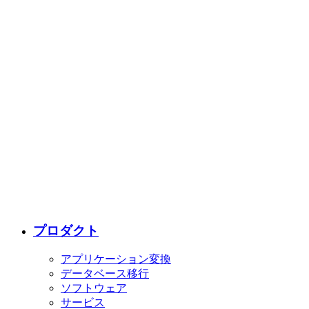
プロダクト
アプリケーション変換
データベース移行
ソフトウェア
サービス