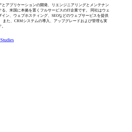
アとアプリケーションの開発、リエンジニアリングとメンテナン
する、米国に本拠を置くフルサービスのIT企業です。 同社はウェ
ザイン、ウェブホスティング、SEOなどのウェブサービスを提供
。 また、CRMシステムの導入、アップグレードおよび管理も実
す。
Studies