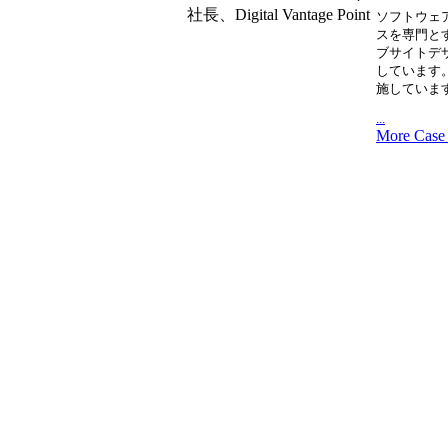
社長、Digital Vantage Point
ソフトウェ
スを専門と
ブサイトデ
しています
施していま
...
More Case 