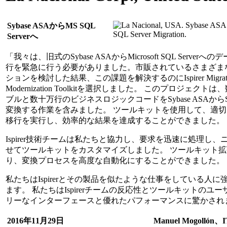
Sybase ASAからMS SQL
Serverへ
「我々は、旧式のSybase ASAからMicrosoft SQL Server
行を緊急に行う必要がありました。市販されているさまざま
ションを検討した結果、この課題を解決するのにIspirer Migratio
Modernization Toolkitを選択しました。 このプロジェクト
ブルと数十万行のビジネスロジックコードをSybase ASAからSQL
変換する作業を含みました。 ツールキットを使用して、適
移行を実行し、効率的な結果を達成することができました。
Ispirer技術チームは私たちと協力し、要求を迅速に処理し、
せてツールキットをカスタマイズしました。 ツールキット
り、変換プロセスを高度な自動化にすることができました。
私たちはIspirerとその製品を似たような仕事をしている人に
ます。 私たちはIspirerチームの反応性とツールキットのユ
リーなインターフェースと優れたパフォーマンスに驚かされ
2016年11月29日
Manuel Mogollón、I