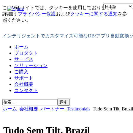
このWebサイトでは、クッキーを使用しております。
詳細は
プライバシー保護
および
クッキーに関する通知
を参
照ください。
インテリジェントでカスタマイズ可能なDB/アプリ自動変換
ホーム
プロダクト
サービス
ソリューション
ご購入
サポート
会社概要
コンタクト
ホーム
会社概要
パートナー
Testimonials
Tudo Sem Tilt, Brazil
Tudo Sem Tilt, Brazil