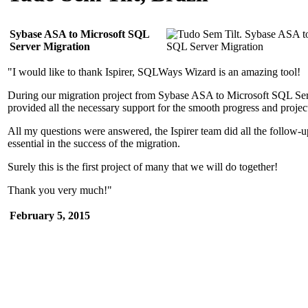
Sybase ASA to Microsoft SQL
Server Migration
"I would like to thank Ispirer, SQLWays Wizard is an amazing tool!
During our migration project from Sybase ASA to Microsoft SQL Serv
provided all the necessary support for the smooth progress and projec
All my questions were answered, the Ispirer team did all the follow-
essential in the success of the migration.
Surely this is the first project of many that we will do together!
Thank you very much!"
February 5, 2015