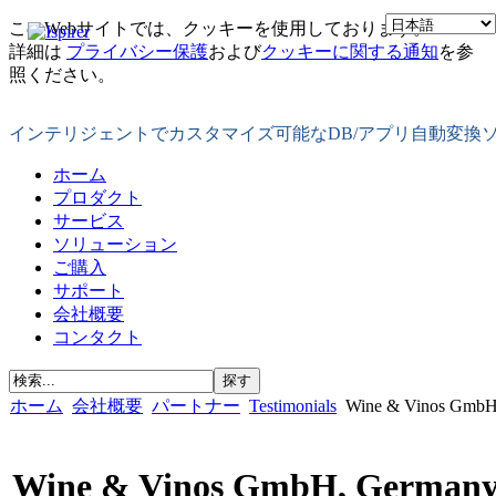
このWebサイトでは、クッキーを使用しております。
詳細は
プライバシー保護
および
クッキーに関する通知
を参
照ください。
インテリジェントでカスタマイズ可能なDB/アプリ自動変換
ホーム
プロダクト
サービス
ソリューション
ご購入
サポート
会社概要
コンタクト
ホーム
会社概要
パートナー
Testimonials
Wine & Vinos GmbH
Wine & Vinos GmbH, German