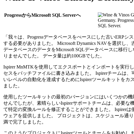
ProgressからMicrosoft SQL Serverへ
「我々は、Progressデータベースをべースにした古いERPシ
する必要がありました。 Microsoft Dynamics NAVを選択し、古い
データベースのデータをMicrosoft SQLデータベースに移行
りませんでした。 データ量は約100GBでした。
Ispirer MnMTKを使用してエクスポートとインポートを実
セスをバッチファイルに書き込みました。 Ispirerチームは
いレベルの自動化を達成するためにIspirerツールキットをカ
ました。
使用したツールキットの最初のバージョンにはいくつかの機
せんでしたが、素晴らしいIspirerサポートチームは、必要な
て特定の変換ルールを修正することができました。 Ispirer
ウェアを提供しました。 プロジェクトは、スケジュール通り
満で完了しました。
このようなプロジェクトにIspirerツールとチームをお勧めし